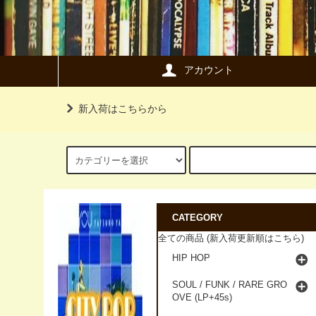
アカウント
新入荷はこちらから
CATEGORY
全ての商品 (新入荷更新順はこちら)
HIP HOP
SOUL / FUNK / RARE GRO
OVE (LP+45s)