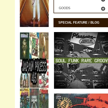
GOODS
SPECIAL FEATURE / BLOG