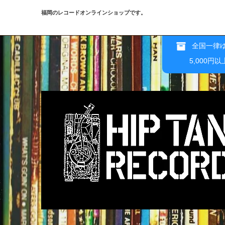
福岡のレコードオンラインショップです。
全国一律ゆ
5,000