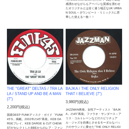
感漂わせながらもアーバンな質感を漂わせ
たオリジナルとは全く違う端正なUK URBA
N SOUL～ダウンビート・リミックスに昇
華した使える一枚！！
BAJKA / THE ONLY RELIGION
THE "GREAT" DELTAS / TRA LA
THAT I BELIEVE (7")
LA / STAND UP AND BE A MAN
(7")
3,980円(税込)
2,200円(税込)
JAZZMAN再発。女性アーティスト「BAJK
A」の45"再発。ファラオ・サンダース～ア
国産DEEP FUNKディスク・ガイド「FUNK
リス・コルトレーンなどのスピリチュア
45'S」掲載。2002年の45"再発。KEB DA
ル・ジャズを彷彿とさせるモーダルなバッ
RGEプレイ、KEB DARGE & CUT CHEMI
クのサウンドに乗せた"THE ONLY RELIGI
STがセレクトしたBBEからのレア・ファン