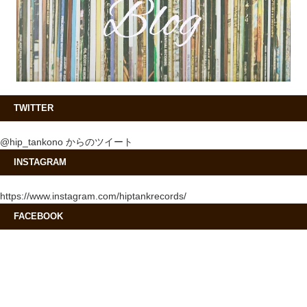
TWITTER
@hip_tankono からのツイート
INSTAGRAM
https://www.instagram.com/hiptankrecords/
FACEBOOK