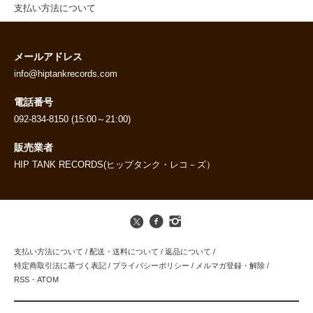
支払い方法について
メールアドレス
info@hiptankrecords.com
電話番号
092-834-8150 (15:00～21:00)
販売業者
HIP TANK RECORDS(ヒップタンク・レコ－ズ）
支払い方法について
/
配送・送料について
/
返品について
/
特定商取引法に基づく表記
/
プライバシーポリシー
/
メルマガ登録・解除
/
RSS
・
ATOM