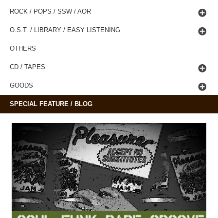
ROCK / POPS / SSW / AOR
O.S.T. / LIBRARY / EASY LISTENING
OTHERS
CD / TAPES
GOODS
SPECIAL FEATURE / BLOG