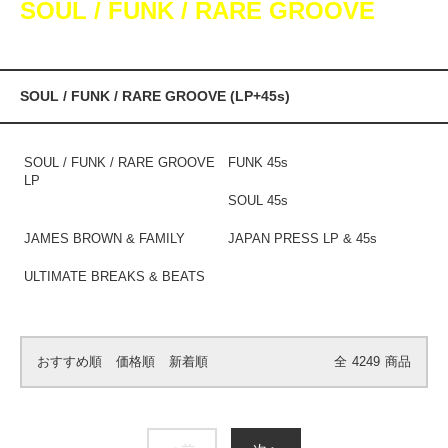
SOUL / FUNK / RARE GROOVE
SOUL / FUNK / RARE GROOVE (LP+45s)
SOUL / FUNK / RARE GROOVE
FUNK 45s
LP
SOUL 45s
JAMES BROWN & FAMILY
JAPAN PRESS LP & 45s
ULTIMATE BREAKS & BEATS
おすすめ順
価格順
新着順
全
4249
商品