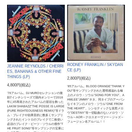
RODNEY FRANKLIN / SKYDAN
JEANNIE REYNOLDS / CHERRI
CE (LP)
ES, BANANAS & OTHER FINE
THINGS (LP)
2,800円(税込)
4,800円(税込)
'85アルバム。BLOOD ORANGE"THANK Y
OU"等サンプリングされた透明感溢れる極
'76アルバム。DJ MUROセレクションの復
上のメロウ・ソウル"SONG FOR YOU"、A
刻7インチシリーズで国内オンリーで2016
HWLEE"JIMMY"ネタ、同タイプのアーバン
年に45再発されたアルバムの冒頭を飾った
なイキフンのメロウ・ソウル"ONE FROM
LAKIM SHABAZZ"THE POSSE IS LARGE
THE HEART"、シンセティックな哀愁メロ
(PURE RIGHTEOUSNESS REMIX)"等ドラ
ウ"DESTINY"等一切駄曲のないメロウ・ソ
ム・ブレイクや効果音的に数多くサンプリ
ウル～AOR～クロスオーヴァー～ジャズ～
ングされたイントロのブレイクで二枚使い
フュージョン名アルバム！！
必須のブレイク・ビーツ・ソウルの傑作"T
HE FRUIT SONG"等サンプリングの宝庫に