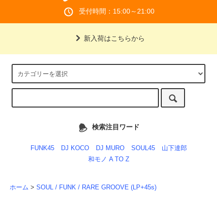
受付時間：15:00～21:00
新入荷はこちらから
検索注目ワード
FUNK45
DJ KOCO
DJ MURO
SOUL45
山下達郎
和モノ A TO Z
ホーム
>
SOUL / FUNK / RARE GROOVE (LP+45s)