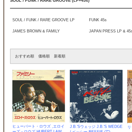
SOUL / FUNK / RARE GROOVE (LP+45s)
SOUL / FUNK / RARE GROOVE LP
FUNK 45s
JAMES BROWN & FAMILY
JAPAN PRESS LP & 45
おすすめ順
価格順
新着順
ヒューバート・ロウズ ,エロイ
J.B.'Sウェッジ J.B.'S WEDGE
リ
ーズ・ロウズ,HUBERT LAW