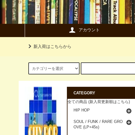
アカウント
新入荷はこちらから
CATEGORY
全ての商品 (新入荷更新順はこちら)
HIP HOP
SOUL / FUNK / RARE GRO
OVE (LP+45s)