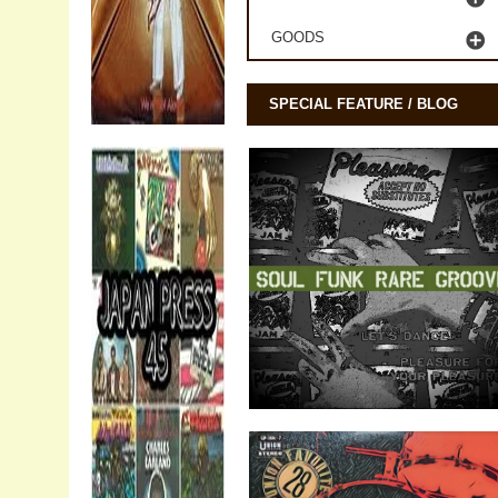
GOODS
SPECIAL FEATURE / BLOG