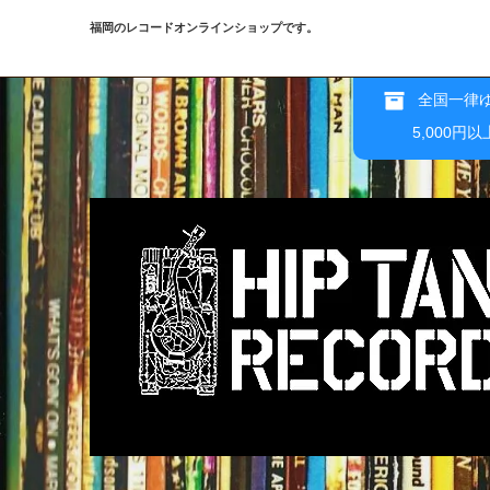
福岡のレコードオンラインショップです。
全国一律ゆ
5,000