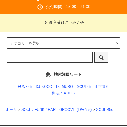
受付時間：15:00～21:00
新入荷はこちらから
検索注目ワード
FUNK45
DJ KOCO
DJ MURO
SOUL45
山下達郎
和モノ A TO Z
ホーム
>
SOUL / FUNK / RARE GROOVE (LP+45s)
>
SOUL 45s