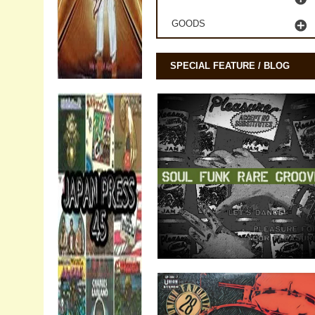
GOODS
SPECIAL FEATURE / BLOG