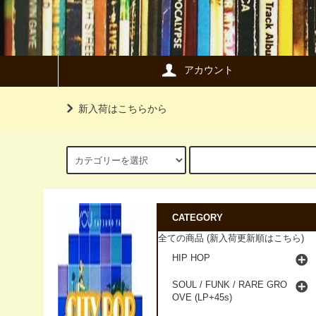
アカウント
新入荷はこちらから
CATEGORY
全ての商品 (新入荷更新順はこちら)
HIP HOP
SOUL / FUNK / RARE GRO
OVE (LP+45s)