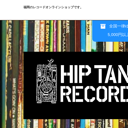
福岡のレコードオンラインショップです。
全国一律ゆ
5,000