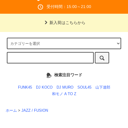
受付時間：15:00～21:00
新入荷はこちらから
検索注目ワード
FUNK45
DJ KOCO
DJ MURO
SOUL45
山下達郎
和モノ A TO Z
ホーム
>
JAZZ / FUSION