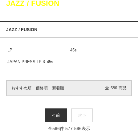
JAZZ / FUSION
JAZZ / FUSION
LP
45s
JAPAN PRESS LP & 45s
おすすめ順
価格順
新着順
全
586
商品
< 前
次 >
全
586
件
577
-
586
表示