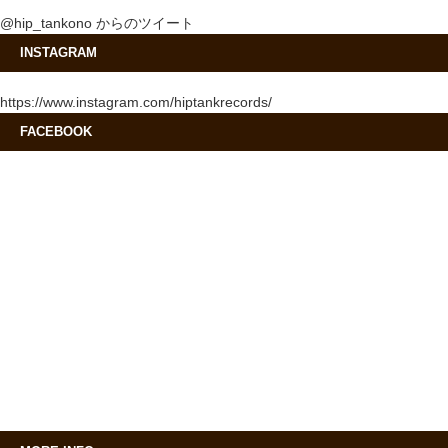
@hip_tankono からのツイート
INSTAGRAM
https://www.instagram.com/hiptankrecords/
FACEBOOK