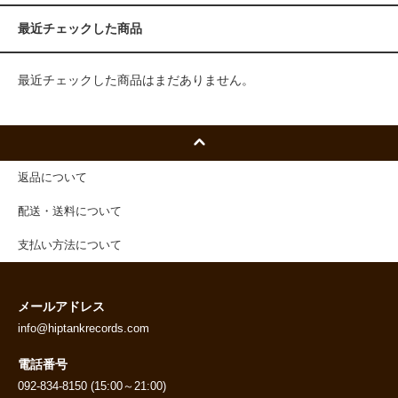
最近チェックした商品
最近チェックした商品はまだありません。
返品について
配送・送料について
支払い方法について
メールアドレス
info@hiptankrecords.com
電話番号
092-834-8150 (15:00～21:00)