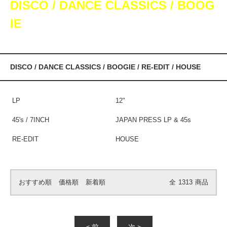
DISCO / DANCE CLASSICS / BOOG
IE
DISCO / DANCE CLASSICS / BOOGIE / RE-EDIT / HOUSE
LP
12"
45's / 7INCH
JAPAN PRESS LP & 45s
RE-EDIT
HOUSE
おすすめ順
価格順
新着順
全
1313
商品
< 前
次 >