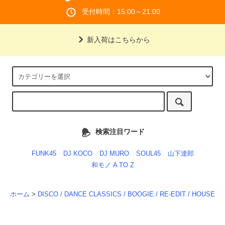
受付時間：15:00～21:00
新入荷はこちらから
検索注目ワード
FUNK45
DJ KOCO
DJ MURO
SOUL45
山下達郎
和モノ A TO Z
ホーム
>
DISCO / DANCE CLASSICS / BOOGIE / RE-EDIT / HOUSE