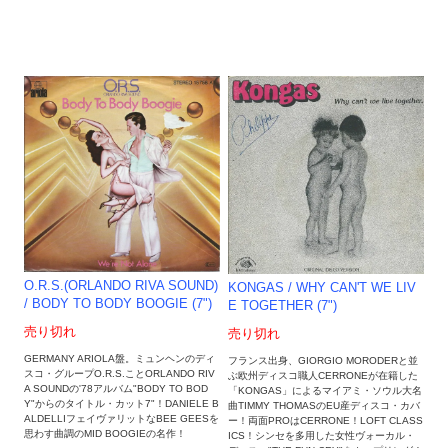
O.R.S.(ORLANDO RIVA SOUND)
KONGAS / WHY CAN'T WE LIV
/ BODY TO BODY BOOGIE (7")
E TOGETHER (7")
売り切れ
売り切れ
GERMANY ARIOLA盤。ミュンヘンのディ
フランス出身、GIORGIO MORODERと並
スコ・グループO.R.S.ことORLANDO RIV
ぶ欧州ディスコ職人CERRONEが在籍した
A SOUNDの'78アルバム"BODY TO BOD
「KONGAS」によるマイアミ・ソウル大名
Y"からのタイトル・カット7"！DANIELE B
曲TIMMY THOMASのEU産ディスコ・カバ
ALDELLIフェイヴァリットなBEE GEESを
ー！両面PROはCERRONE！LOFT CLASS
思わす曲調のMID BOOGIEの名作！
ICS！シンセを多用した女性ヴォーカル・