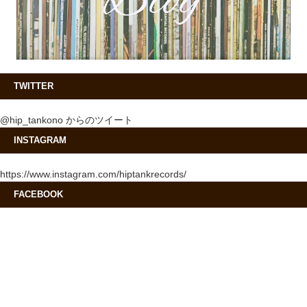
TWITTER
@hip_tankono からのツイート
INSTAGRAM
https://www.instagram.com/hiptankrecords/
FACEBOOK