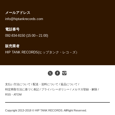
メールアドレス
info@hiptankrecords.com
電話番号
092-834-8150 (15:00～21:00)
販売業者
HIP TANK RECORDS(ヒップタンク・レコ－ズ）
支払い方法について
/
配送・送料について
/
返品について
/
特定商取引法に基づく表記
/
プライバシーポリシー
/
メルマガ登録・解除
/
RSS
・
ATOM
Copyright 2013-2018 © HIP TANK RECORDS. AllRight Reserved.