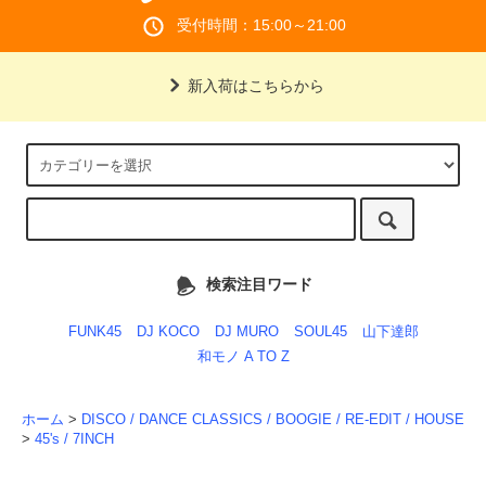
受付時間：15:00～21:00
新入荷はこちらから
検索注目ワード
FUNK45
DJ KOCO
DJ MURO
SOUL45
山下達郎
和モノ A TO Z
ホーム
>
DISCO / DANCE CLASSICS / BOOGIE / RE-EDIT / HOUSE
>
45's / 7INCH