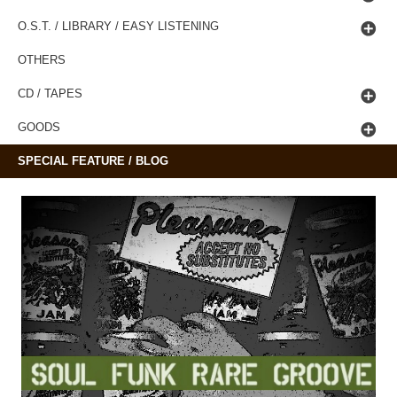
O.S.T. / LIBRARY / EASY LISTENING
OTHERS
CD / TAPES
GOODS
SPECIAL FEATURE / BLOG