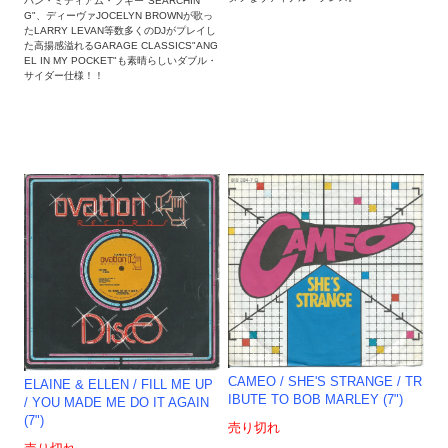
バン・ミディアム・ブギー"SEARCHIN
G"、ディーヴァJOCELYN BROWNが歌っ
たLARRY LEVAN等数多くのDJがプレイし
た高揚感溢れるGARAGE CLASSICS"ANG
EL IN MY POCKET"も素晴らしいダブル・
サイダー仕様！！
CAMEO ‎/ SHE'S STRANGE / TR
ELAINE & ELLEN / FILL ME UP
IBUTE TO BOB MARLEY (7")
/ YOU MADE ME DO IT AGAIN
(7")
売り切れ