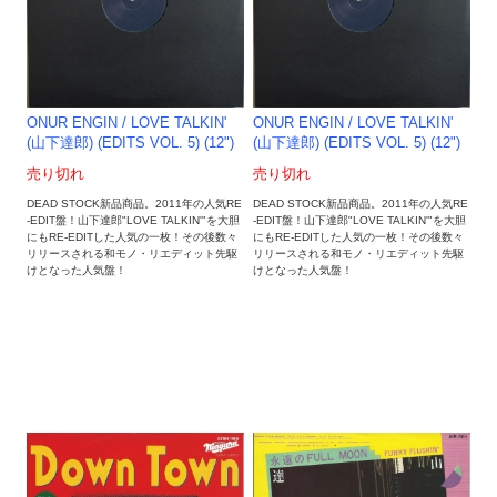
ONUR ENGIN / LOVE TALKIN'
ONUR ENGIN / LOVE TALKIN'
(山下達郎) (EDITS VOL. 5) (12")
(山下達郎) (EDITS VOL. 5) (12")
売り切れ
売り切れ
DEAD STOCK新品商品。2011年の人気RE
DEAD STOCK新品商品。2011年の人気RE
-EDIT盤！山下達郎"LOVE TALKIN'"を大胆
-EDIT盤！山下達郎"LOVE TALKIN'"を大胆
にもRE-EDITした人気の一枚！その後数々
にもRE-EDITした人気の一枚！その後数々
リリースされる和モノ・リエディット先駆
リリースされる和モノ・リエディット先駆
けとなった人気盤！
けとなった人気盤！