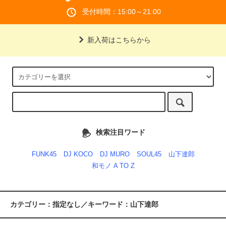
受付時間：15:00～21:00
新入荷はこちらから
検索注目ワード
FUNK45
DJ KOCO
DJ MURO
SOUL45
山下達郎
和モノ A TO Z
カテゴリー：指定なし／キーワード：山下達郎