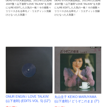
DEAD STOCK新品商品。2011年の人気RE
DEAD STOCK新品商品。2011年の人気RE
-EDIT盤！山下達郎"LOVE TALKIN'"を大胆
-EDIT盤！山下達郎"LOVE TALKIN'"を大胆
にもRE-EDITした人気の一枚！その後数々
にもRE-EDITした人気の一枚！その後数々
リリースされる和モノ・リエディット先駆
リリースされる和モノ・リエディット先駆
けとなった人気盤！
けとなった人気盤！
ONUR ENGIN / LOVE TALKIN'
丸山圭子 KEIKO MARUYAMA
(山下達郎) (EDITS VOL. 5) (12")
(山下達郎) / どうぞこのまま (7")