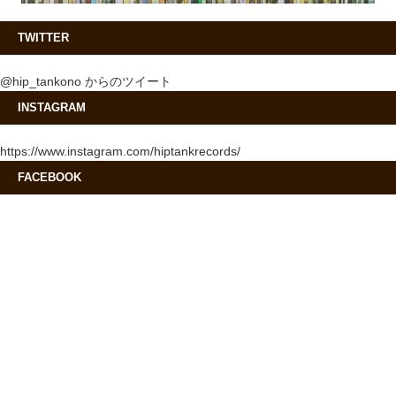
TWITTER
@hip_tankono からのツイート
INSTAGRAM
https://www.instagram.com/hiptankrecords/
FACEBOOK