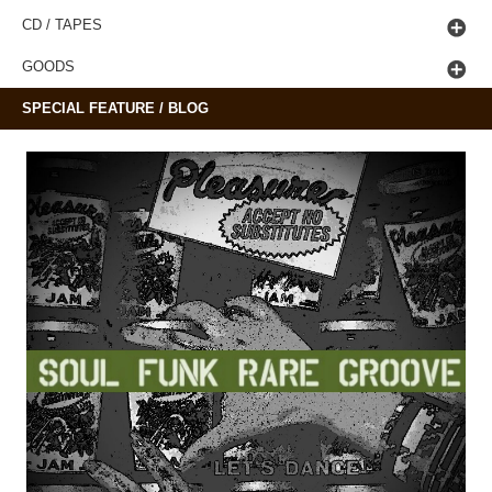
CD / TAPES
GOODS
SPECIAL FEATURE / BLOG