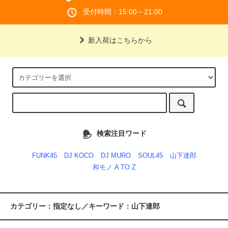
受付時間：15:00～21:00
新入荷はこちらから
検索注目ワード
FUNK45
DJ KOCO
DJ MURO
SOUL45
山下達郎
和モノ A TO Z
カテゴリー：指定なし／キーワード：山下達郎