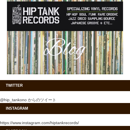
TWITTER
@hip_tankono からのツイート
INSTAGRAM
https://www.instagram.com/hiptankrecords/