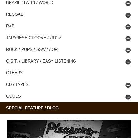
BRAZIL / LATIN / WORLD
REGGAE
R&B
JAPANESE GROOVE / 和モノ
ROCK / POPS / SSW / AOR
O.S.T. / LIBRARY / EASY LISTENING
OTHERS
CD / TAPES
GOODS
SPECIAL FEATURE / BLOG