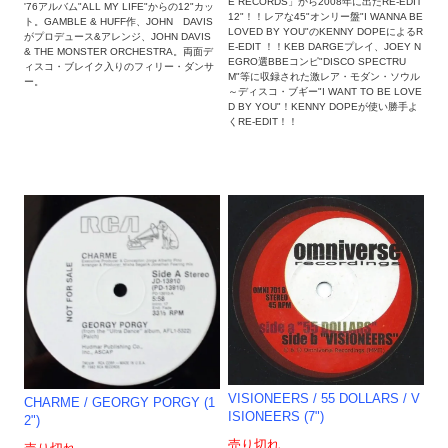
E RECORDS」から2008年に出たRE-EDIT
'76アルバム"ALL MY LIFE"からの12"カッ
12"！！レアな45"オンリー盤"I WANNA BE
ト。GAMBLE & HUFF作、JOHN DAVIS
LOVED BY YOU"のKENNY DOPEによるR
がプロデュース&アレンジ、JOHN DAVIS
E-EDIT ！！KEB DARGEプレイ、JOEY N
& THE MONSTER ORCHESTRA。両面デ
EGRO選BBEコンピ"DISCO SPECTRU
ィスコ・ブレイク入りのフィリー・ダンサ
M"等に収録された激レア・モダン・ソウル
ー。
～ディスコ・ブギー"I WANT TO BE LOVE
D BY YOU"！KENNY DOPEが使い勝手よ
くRE-EDIT！！
VISIONEERS / 55 DOLLARS / V
CHARME / GEORGY PORGY (1
ISIONEERS (7")
2")
売り切れ