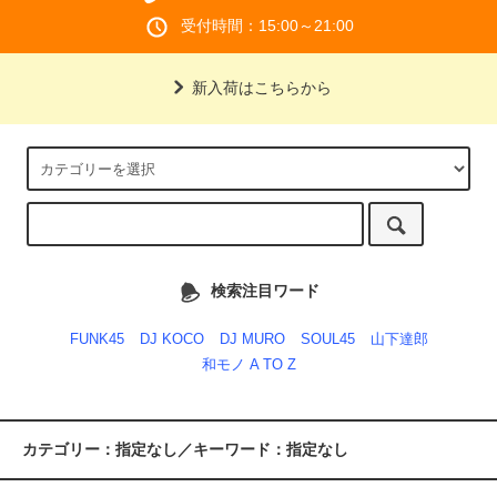
受付時間：15:00～21:00
新入荷はこちらから
検索注目ワード
FUNK45
DJ KOCO
DJ MURO
SOUL45
山下達郎
和モノ A TO Z
カテゴリー：指定なし／キーワード：指定なし