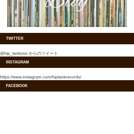
TWITTER
@hip_tankono からのツイート
INSTAGRAM
https://www.instagram.com/hiptankrecords/
FACEBOOK