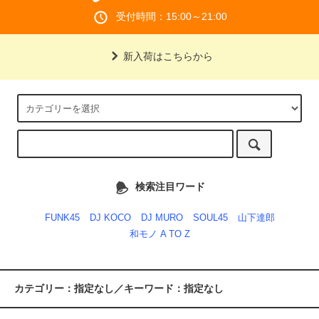
受付時間：15:00～21:00
新入荷はこちらから
検索注目ワード
FUNK45
DJ KOCO
DJ MURO
SOUL45
山下達郎
和モノ A TO Z
カテゴリー：指定なし／キーワード：指定なし