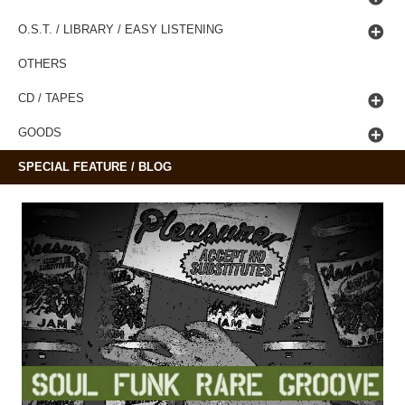
O.S.T. / LIBRARY / EASY LISTENING
OTHERS
CD / TAPES
GOODS
SPECIAL FEATURE / BLOG