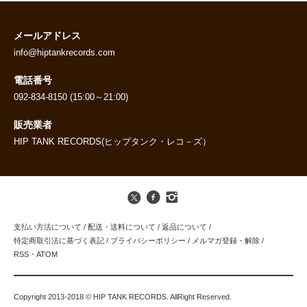
メールアドレス
info@hiptankrecords.com
電話番号
092-834-8150 (15:00～21:00)
販売業者
HIP TANK RECORDS(ヒップタンク・レコ－ズ）
支払い方法について
/
配送・送料について
/
返品について
/
特定商取引法に基づく表記
/
プライバシーポリシー
/
メルマガ登録・解除
/
RSS
・
ATOM
Copyright 2013-2018 © HIP TANK RECORDS. AllRight Reserved.