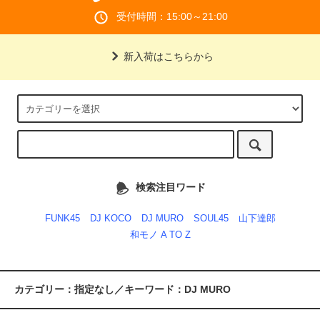
受付時間：15:00～21:00
新入荷はこちらから
検索注目ワード
FUNK45
DJ KOCO
DJ MURO
SOUL45
山下達郎
和モノ A TO Z
カテゴリー：指定なし／キーワード：DJ MURO