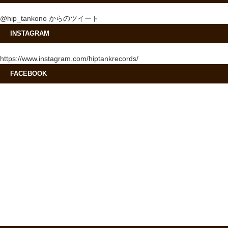
@hip_tankono からのツイート
INSTAGRAM
https://www.instagram.com/hiptankrecords/
FACEBOOK