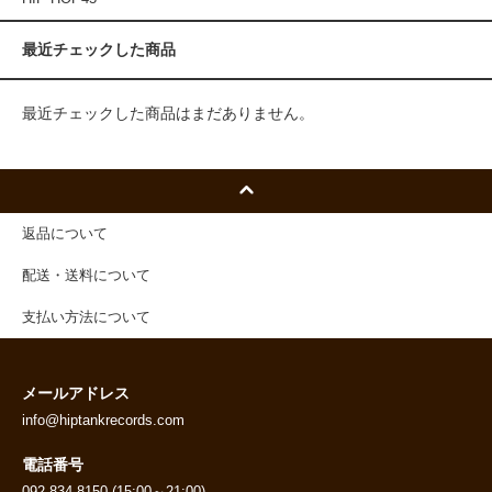
最近チェックした商品
最近チェックした商品はまだありません。
返品について
配送・送料について
支払い方法について
メールアドレス
info@hiptankrecords.com
電話番号
092-834-8150 (15:00～21:00)