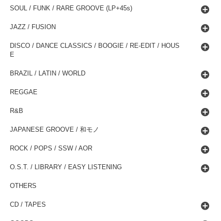
SOUL / FUNK / RARE GROOVE (LP+45s)
JAZZ / FUSION
DISCO / DANCE CLASSICS / BOOGIE / RE-EDIT / HOUS
E
BRAZIL / LATIN / WORLD
REGGAE
R&B
JAPANESE GROOVE / 和モノ
ROCK / POPS / SSW / AOR
O.S.T. / LIBRARY / EASY LISTENING
OTHERS
CD / TAPES