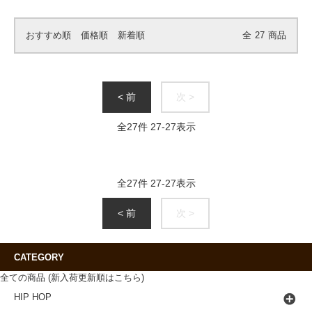
おすすめ順
価格順
新着順
全
27
商品
< 前
次 >
全
27
件
27
-
27
表示
全
27
件
27
-
27
表示
< 前
次 >
CATEGORY
全ての商品 (新入荷更新順はこちら)
HIP HOP