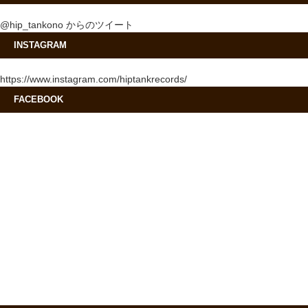
@hip_tankono からのツイート
INSTAGRAM
https://www.instagram.com/hiptankrecords/
FACEBOOK