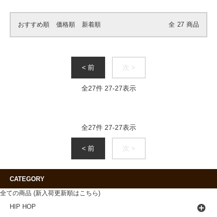
おすすめ順
価格順
新着順
全
27
商品
< 前
次 >
全
27
件
27
-
27
表示
全
27
件
27
-
27
表示
< 前
次 >
CATEGORY
全ての商品 (新入荷更新順はこちら)
HIP HOP