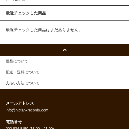
最近チェックした商品
最近チェックした商品はまだありません。
返品について
配送・送料について
支払い方法について
メールアドレス
info@hiptankrecords.com
電話番号
092-834-8150 (15:00～21:00)