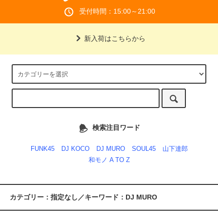
受付時間：15:00～21:00
新入荷はこちらから
検索注目ワード
FUNK45
DJ KOCO
DJ MURO
SOUL45
山下達郎
和モノ A TO Z
カテゴリー：指定なし／キーワード：DJ MURO