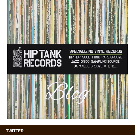
TWITTER