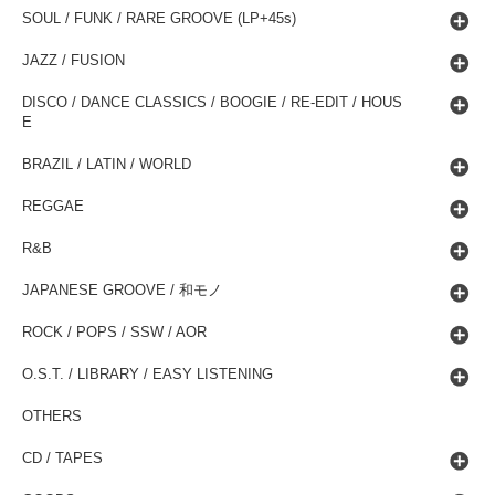
SOUL / FUNK / RARE GROOVE (LP+45s)
JAZZ / FUSION
DISCO / DANCE CLASSICS / BOOGIE / RE-EDIT / HOUS
E
BRAZIL / LATIN / WORLD
REGGAE
R&B
JAPANESE GROOVE / 和モノ
ROCK / POPS / SSW / AOR
O.S.T. / LIBRARY / EASY LISTENING
OTHERS
CD / TAPES