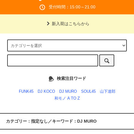
受付時間：15:00～21:00
新入荷はこちらから
検索注目ワード
FUNK45
DJ KOCO
DJ MURO
SOUL45
山下達郎
和モノ A TO Z
カテゴリー：指定なし／キーワード：DJ MURO