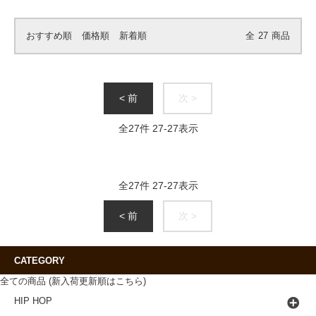
おすすめ順
価格順
新着順
全
27
商品
< 前
次 >
全
27
件
27
-
27
表示
全
27
件
27
-
27
表示
< 前
次 >
CATEGORY
全ての商品 (新入荷更新順はこちら)
HIP HOP