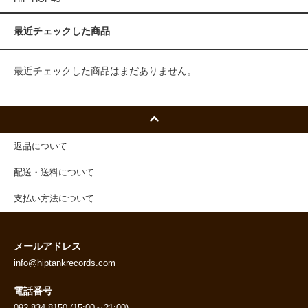
最近チェックした商品
最近チェックした商品はまだありません。
返品について
配送・送料について
支払い方法について
メールアドレス
info@hiptankrecords.com
電話番号
092-834-8150 (15:00～21:00)