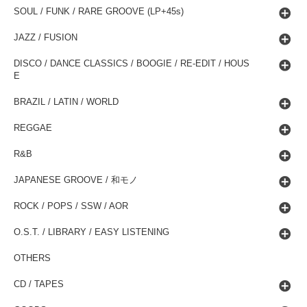
SOUL / FUNK / RARE GROOVE (LP+45s)
JAZZ / FUSION
DISCO / DANCE CLASSICS / BOOGIE / RE-EDIT / HOUS
E
BRAZIL / LATIN / WORLD
REGGAE
R&B
JAPANESE GROOVE / 和モノ
ROCK / POPS / SSW / AOR
O.S.T. / LIBRARY / EASY LISTENING
OTHERS
CD / TAPES