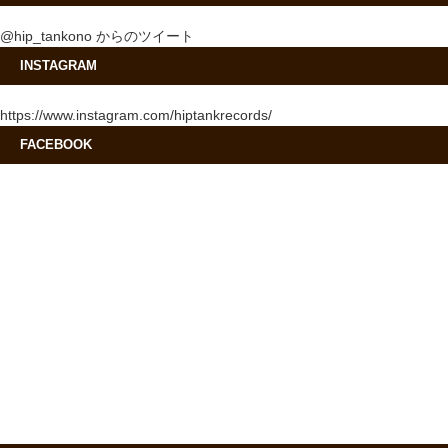
@hip_tankono からのツイート
INSTAGRAM
https://www.instagram.com/hiptankrecords/
FACEBOOK