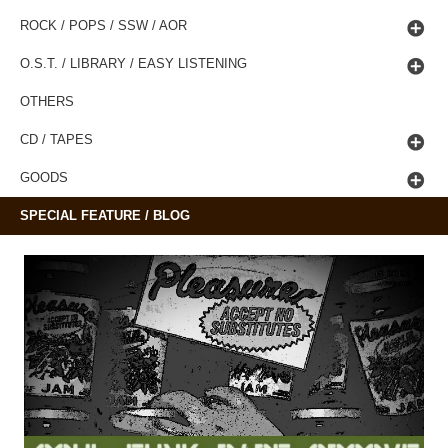
ROCK / POPS / SSW / AOR
O.S.T. / LIBRARY / EASY LISTENING
OTHERS
CD / TAPES
GOODS
SPECIAL FEATURE / BLOG