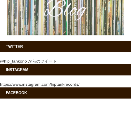
TWITTER
@hip_tankono からのツイート
INSTAGRAM
https://www.instagram.com/hiptankrecords/
FACEBOOK