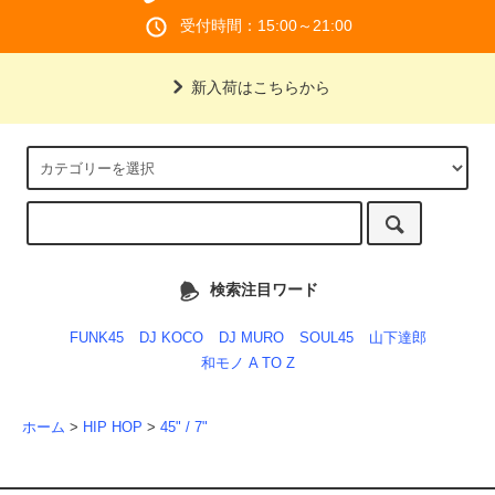
受付時間：15:00～21:00
新入荷はこちらから
検索注目ワード
FUNK45
DJ KOCO
DJ MURO
SOUL45
山下達郎
和モノ A TO Z
ホーム
>
HIP HOP
>
45" / 7"