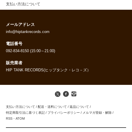
支払い方法について
メールアドレス
info@hiptankrecords.com
電話番号
092-834-8150 (15:00～21:00)
販売業者
HIP TANK RECORDS(ヒップタンク・レコ－ズ）
支払い方法について
/
配送・送料について
/
返品について
/
特定商取引法に基づく表記
/
プライバシーポリシー
/
メルマガ登録・解除
/
RSS
・
ATOM