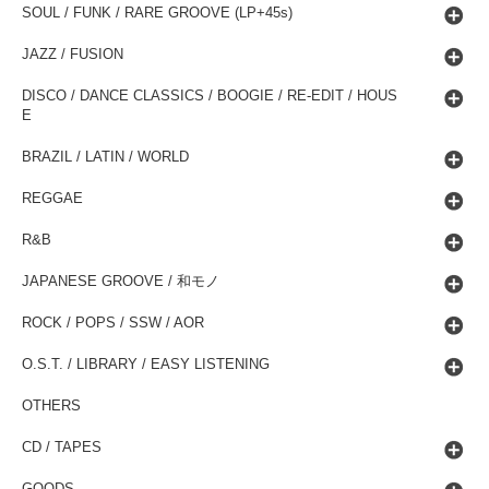
SOUL / FUNK / RARE GROOVE (LP+45s)
JAZZ / FUSION
DISCO / DANCE CLASSICS / BOOGIE / RE-EDIT / HOUS
E
BRAZIL / LATIN / WORLD
REGGAE
R&B
JAPANESE GROOVE / 和モノ
ROCK / POPS / SSW / AOR
O.S.T. / LIBRARY / EASY LISTENING
OTHERS
CD / TAPES
GOODS