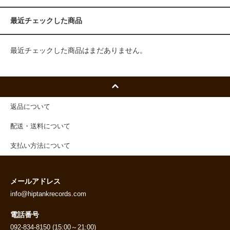
最近チェックした商品
最近チェックした商品はまだありません。
返品について
配送・送料について
支払い方法について
メールアドレス
info@hiptankrecords.com
電話番号
092-834-8150 (15:00～21:00)