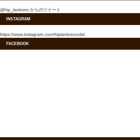
@hip_tankono からのツイート
INSTAGRAM
https://www.instagram.com/hiptankrecords/
FACEBOOK