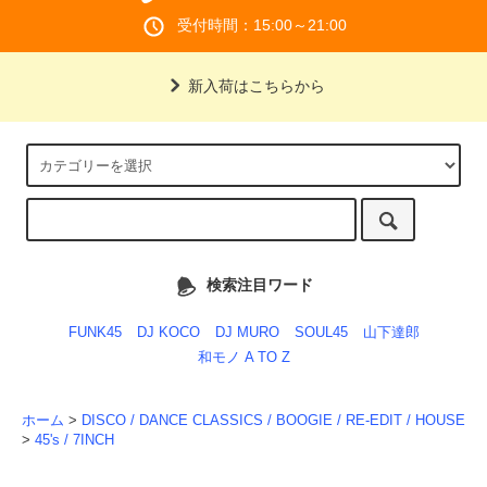
受付時間：15:00～21:00
新入荷はこちらから
検索注目ワード
FUNK45
DJ KOCO
DJ MURO
SOUL45
山下達郎
和モノ A TO Z
ホーム
>
DISCO / DANCE CLASSICS / BOOGIE / RE-EDIT / HOUSE
>
45's / 7INCH