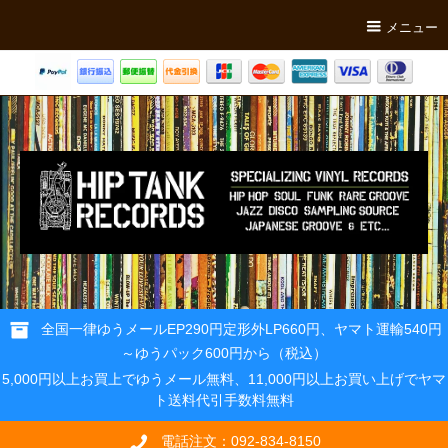
メニュー
全国一律ゆうメールEP290円定形外LP660円、ヤマト運輸540円
～ゆうパック600円から（税込）
5,000円以上お買上でゆうメール無料、11,000円以上お買い上げでヤマ
ト送料代引手数料無料
電話注文：092-834-8150