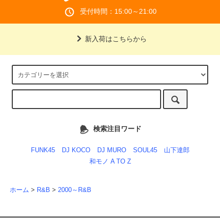
受付時間：15:00～21:00
新入荷はこちらから
検索注目ワード
FUNK45
DJ KOCO
DJ MURO
SOUL45
山下達郎
和モノ A TO Z
ホーム
>
R&B
>
2000～R&B