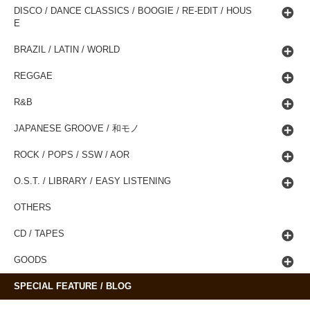
DISCO / DANCE CLASSICS / BOOGIE / RE-EDIT / HOUS
E
BRAZIL / LATIN / WORLD
REGGAE
R&B
JAPANESE GROOVE / 和モノ
ROCK / POPS / SSW / AOR
O.S.T. / LIBRARY / EASY LISTENING
OTHERS
CD / TAPES
GOODS
SPECIAL FEATURE / BLOG