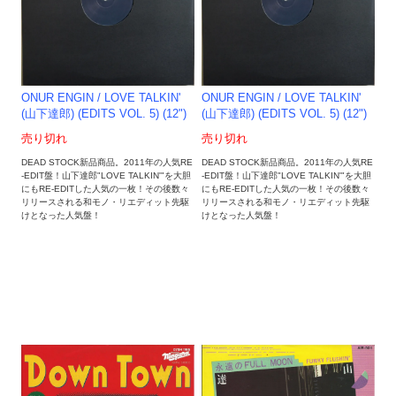
ONUR ENGIN / LOVE TALKIN'
ONUR ENGIN / LOVE TALKIN'
(山下達郎) (EDITS VOL. 5) (12")
(山下達郎) (EDITS VOL. 5) (12")
売り切れ
売り切れ
DEAD STOCK新品商品。2011年の人気RE
DEAD STOCK新品商品。2011年の人気RE
-EDIT盤！山下達郎"LOVE TALKIN'"を大胆
-EDIT盤！山下達郎"LOVE TALKIN'"を大胆
にもRE-EDITした人気の一枚！その後数々
にもRE-EDITした人気の一枚！その後数々
リリースされる和モノ・リエディット先駆
リリースされる和モノ・リエディット先駆
けとなった人気盤！
けとなった人気盤！