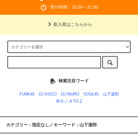
受付時間：15:00～21:00
新入荷はこちらから
検索注目ワード
FUNK45
DJ KOCO
DJ MURO
SOUL45
山下達郎
和モノ A TO Z
カテゴリー：指定なし／キーワード：山下達郎