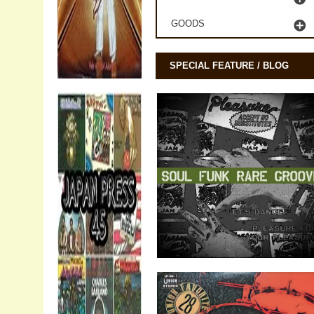
GOODS
SPECIAL FEATURE / BLOG