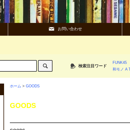
お問い合わせ
FUNK45
検索注目ワード
和モノ A T
ホーム
>
GOODS
GOODS