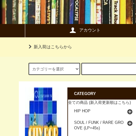
アカウント
新入荷はこちらから
CATEGORY
全ての商品 (新入荷更新順はこちら)
HIP HOP
SOUL / FUNK / RARE GRO
OVE (LP+45s)