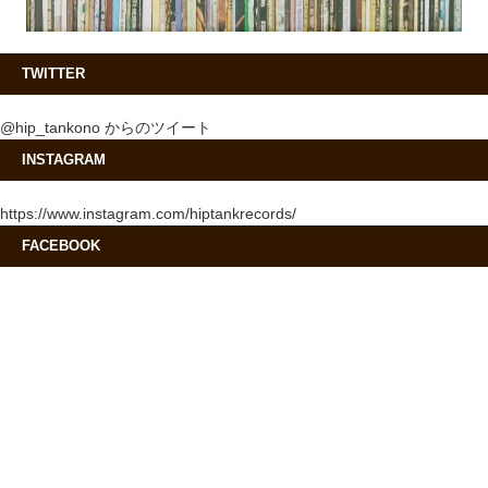
TWITTER
@hip_tankono からのツイート
INSTAGRAM
https://www.instagram.com/hiptankrecords/
FACEBOOK