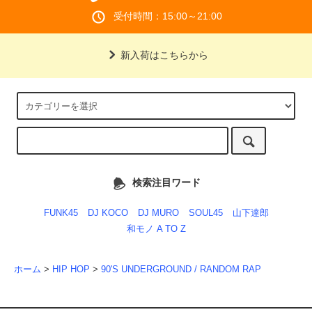
受付時間：15:00～21:00
新入荷はこちらから
検索注目ワード
FUNK45
DJ KOCO
DJ MURO
SOUL45
山下達郎
和モノ A TO Z
ホーム
>
HIP HOP
>
90'S UNDERGROUND / RANDOM RAP