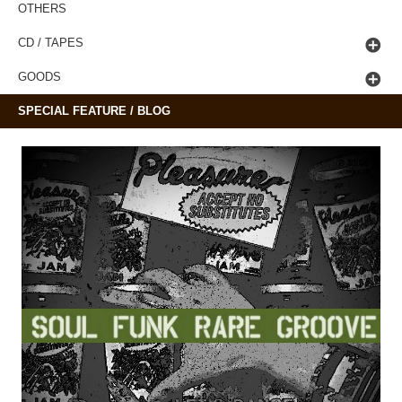
OTHERS
CD / TAPES
GOODS
SPECIAL FEATURE / BLOG