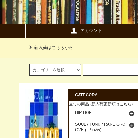
アカウント
新入荷はこちらから
CATEGORY
全ての商品 (新入荷更新順はこちら)
HIP HOP
SOUL / FUNK / RARE GRO
OVE (LP+45s)