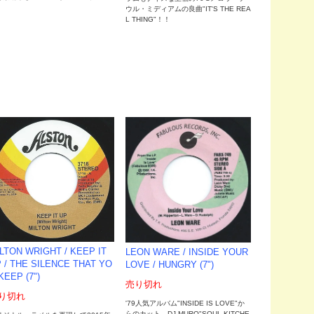
ウル・ミディアムの良曲"IT'S THE REA
L THING"！！
LTON WRIGHT / KEEP IT
LEON WARE / INSIDE YOUR
 / THE SILENCE THAT YO
LOVE / HUNGRY (7")
KEEP (7")
売り切れ
り切れ
'79人気アルバム"INSIDE IS LOVE"か
らのカット。DJ MURO"SOUL KITCHE