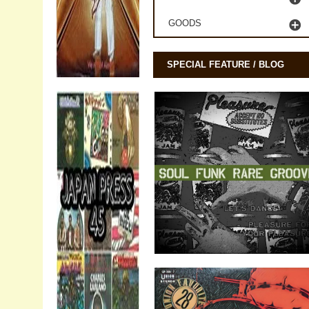
GOODS
SPECIAL FEATURE / BLOG