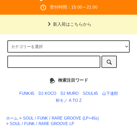
受付時間：15:00～21:00
新入荷はこちらから
検索注目ワード
FUNK45
DJ KOCO
DJ MURO
SOUL45
山下達郎
和モノ A TO Z
ホーム
>
SOUL / FUNK / RARE GROOVE (LP+45s)
>
SOUL / FUNK / RARE GROOVE LP