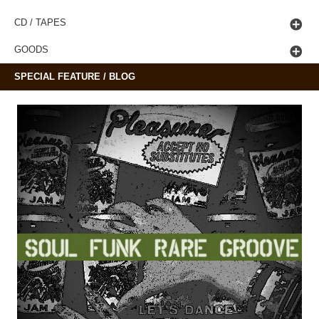
CD / TAPES
GOODS
SPECIAL FEATURE / BLOG