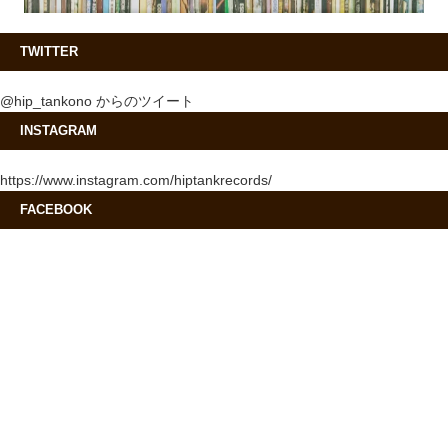
TWITTER
@hip_tankono からのツイート
INSTAGRAM
https://www.instagram.com/hiptankrecords/
FACEBOOK