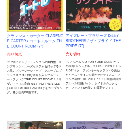
アイズレー・ブラザーズ ISLEY
クラレンス・カーター CLARENC
BROTHERS / ザ・プライド THE
E CARTER / コート・ルーム TH
PRIDE (7")
E COURT ROOM (7")
売り切れ
売り切れ
'77アルバム"GO FOR YOUR GUNS"から
'71の45"オンリー・シングルの国内盤。サ
の国内EPシングル。CHUCK D"IT'S THE P
ンプリング・ユーズなドラムも打ってるド
RIDE"ネタ、ファンキーなクラヴィや跳ね
ス黒いブルージーなドープ・グループにブ
たベース・ラインを効かせたディスコ・フ
ラックスプロイ的な語りが入るブルージ
ァンク名曲"THE PRIDE"！！日本盤独自の
ー・ファンク"THE COURT ROOM"！！サ
アルバム転用ジャケ、タイトルのカタカ
ザン・ソウル良曲"GETTING THE BILLS
ナ・フォント&色使いも最高デフ！！
(BUT NO MEROCHANDISE)"をカップリン
グ。稀少国内EP盤です。