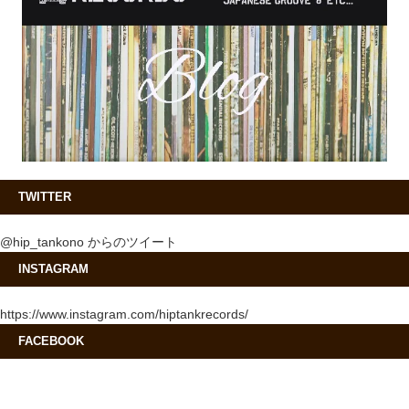
TWITTER
@hip_tankono からのツイート
INSTAGRAM
https://www.instagram.com/hiptankrecords/
FACEBOOK