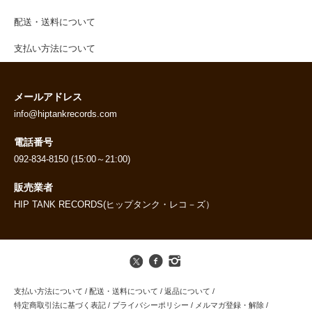
配送・送料について
支払い方法について
メールアドレス
info@hiptankrecords.com
電話番号
092-834-8150 (15:00～21:00)
販売業者
HIP TANK RECORDS(ヒップタンク・レコ－ズ）
支払い方法について
/
配送・送料について
/
返品について
/
特定商取引法に基づく表記
/
プライバシーポリシー
/
メルマガ登録・解除
/