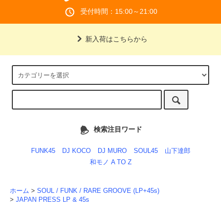
受付時間：15:00～21:00
新入荷はこちらから
検索注目ワード
FUNK45
DJ KOCO
DJ MURO
SOUL45
山下達郎
和モノ A TO Z
ホーム
>
SOUL / FUNK / RARE GROOVE (LP+45s)
>
JAPAN PRESS LP & 45s