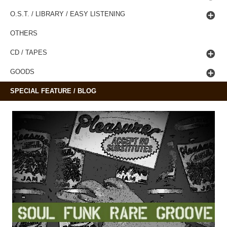
O.S.T. / LIBRARY / EASY LISTENING
OTHERS
CD / TAPES
GOODS
SPECIAL FEATURE / BLOG