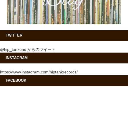
TWITTER
@hip_tankono からのツイート
INSTAGRAM
https://www.instagram.com/hiptankrecords/
FACEBOOK