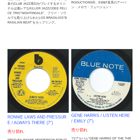
RODUCTIONS作。EW&F直系のアーバ
多のCLUB JAZZ系DJがプレイするオリジ
ン・メロウ・フュージョン！
ナルは激レアなKILLER JAZZのDEE FELI
CE TRIO"NIGHTINGALE"、フリー・ソウ
ルでも取り上げられたLOS BRASILIOS"B
RASILIAN BEAT"をカップリング。
GENE HARRIS / LISTEN HERE
RONNIE LAWS AND PRESSUR
/ EMILY (7")
E / ALWAYS THERE (7")
売り切れ
売り切れ
'72アルバム"GENE HARRIS OF THE THR
PROD BY WAYNE HENDERSON FOR AT