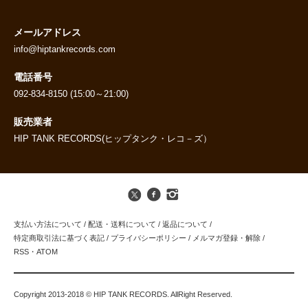
メールアドレス
info@hiptankrecords.com
電話番号
092-834-8150 (15:00～21:00)
販売業者
HIP TANK RECORDS(ヒップタンク・レコ－ズ）
支払い方法について
/
配送・送料について
/
返品について
/
特定商取引法に基づく表記
/
プライバシーポリシー
/
メルマガ登録・解除
/
RSS
・
ATOM
Copyright 2013-2018 © HIP TANK RECORDS. AllRight Reserved.