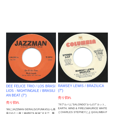
RAMSEY LEWIS / BRAZILICA
DEE FELICE TRIO / LOS BRASI
(7")
LIOS - NIGHTINGALE / BRASILI
AN BEAT (7")
売り切れ
売り切れ
'76アルバム"SALONGO"からの7"カット。
EARTH, WIND & FIREのMAURICE WHITE
'99にJAZZMAN GERALDのFUNK45から再
とCHARLES STEPNEYによるKALIMBA P
発された一枚！MURO"K.M.W."ネタで、幾