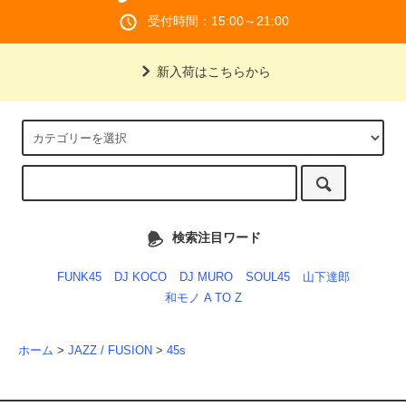
受付時間：15:00～21:00
新入荷はこちらから
検索注目ワード
FUNK45
DJ KOCO
DJ MURO
SOUL45
山下達郎
和モノ A TO Z
ホーム
>
JAZZ / FUSION
>
45s