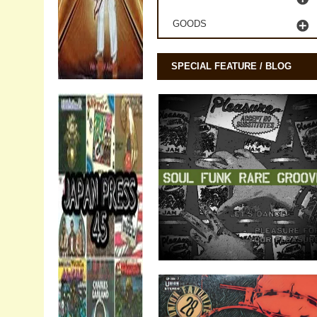
GOODS
SPECIAL FEATURE / BLOG