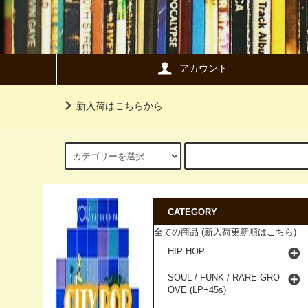
アカウント
新入荷はこちらから
CATEGORY
全ての商品 (新入荷更新順はこちら)
HIP HOP
SOUL / FUNK / RARE GRO
OVE (LP+45s)