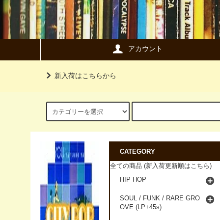
アカウント
新入荷はこちらから
CATEGORY
全ての商品 (新入荷更新順はこちら)
HIP HOP
SOUL / FUNK / RARE GRO
OVE (LP+45s)