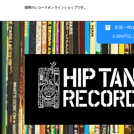
福岡のレコードオンラインショップです。
全国一律ゆ
5,000