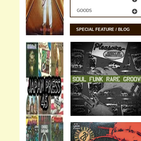
GOODS
SPECIAL FEATURE / BLOG