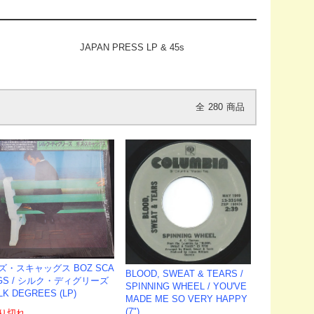
JAPAN PRESS LP & 45s
全
280
商品
ズ・スキャッグス BOZ SCA
BLOOD, SWEAT & TEARS /
GS ‎/ シルク・ディグリーズ
SPINNING WHEEL / YOU'VE
LK DEGREES (LP)
MADE ME SO VERY HAPPY
(7")
り切れ