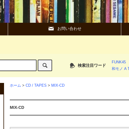
お問い合わせ
FUNK45
検索注目ワード
和モノ A T
ホーム
>
CD / TAPES
>
MIX-CD
MIX-CD