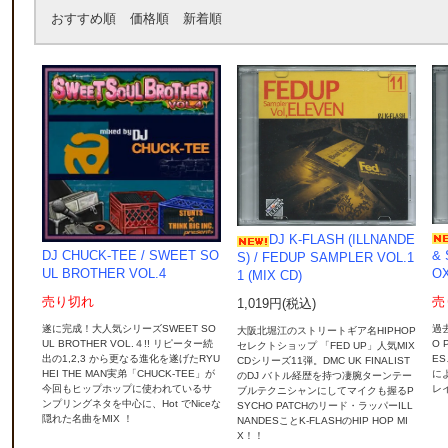
おすすめ順
価格順
新着順
DJ K-FLASH (ILLNANDE
DJ CHUCK-TEE / SWEET SO
& 
S) / FEDUP SAMPLER VOL.1
UL BROTHER VOL.4
OX
1 (MIX CD)
売り切れ
売
1,019円(税込)
遂に完成！大人気シリーズSWEET SO
過
大阪北堀江のストリートギア名HIPHOP
UL BROTHER VOL.４!! リピーター続
O 
セレクトショップ 「FED UP」人気MIX
出の1,2,3 から更なる進化を遂げたRYU
ES
CDシリーズ11弾。DMC UK FINALIST
HEI THE MAN実弟「CHUCK-TEE」が
に
のDJ バトル経歴を持つ凄腕ターンテー
今回もヒップホップに使われているサ
レイ
ブルテクニシャンにしてマイクも握るP
ンプリングネタを中心に、Hot でNiceな
SYCHO PATCHのリード・ラッパーILL
隠れた名曲をMIX ！
NANDESことK-FLASHのHIP HOP MI
X！！