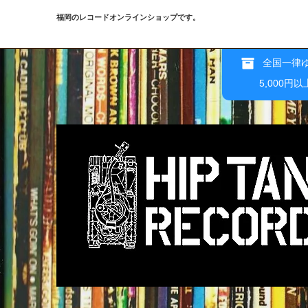
福岡のレコードオンラインショップです。
全国一律ゆ
5,000