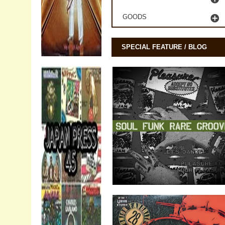
GOODS
SPECIAL FEATURE / BLOG