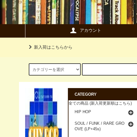
アカウント
新入荷はこちらから
CATEGORY
全ての商品 (新入荷更新順はこちら)
HIP HOP
SOUL / FUNK / RARE GRO
OVE (LP+45s)