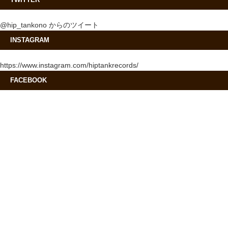
@hip_tankono からのツイート
INSTAGRAM
https://www.instagram.com/hiptankrecords/
FACEBOOK