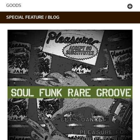
GOODS
SPECIAL FEATURE / BLOG