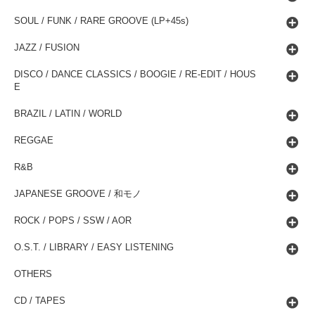
SOUL / FUNK / RARE GROOVE (LP+45s)
JAZZ / FUSION
DISCO / DANCE CLASSICS / BOOGIE / RE-EDIT / HOUS
E
BRAZIL / LATIN / WORLD
REGGAE
R&B
JAPANESE GROOVE / 和モノ
ROCK / POPS / SSW / AOR
O.S.T. / LIBRARY / EASY LISTENING
OTHERS
CD / TAPES