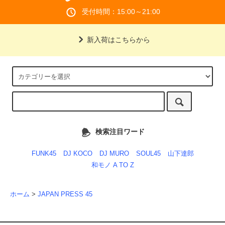
受付時間：15:00～21:00
新入荷はこちらから
検索注目ワード
FUNK45
DJ KOCO
DJ MURO
SOUL45
山下達郎
和モノ A TO Z
ホーム
>
JAPAN PRESS 45