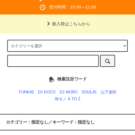
受付時間：15:00～21:00
新入荷はこちらから
検索注目ワード
FUNK45
DJ KOCO
DJ MURO
SOUL45
山下達郎
和モノ A TO Z
カテゴリー：指定なし／キーワード：指定なし