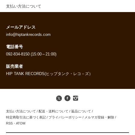
支払い方法について
メールアドレス
info@hiptankrecords.com
電話番号
092-834-8150 (15:00～21:00)
販売業者
HIP TANK RECORDS(ヒップタンク・レコ－ズ）
支払い方法について
/
配送・送料について
/
返品について
/
特定商取引法に基づく表記
/
プライバシーポリシー
/
メルマガ登録・解除
/
RSS
・
ATOM