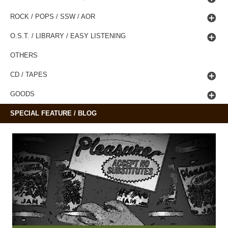
ROCK / POPS / SSW / AOR
O.S.T. / LIBRARY / EASY LISTENING
OTHERS
CD / TAPES
GOODS
SPECIAL FEATURE / BLOG