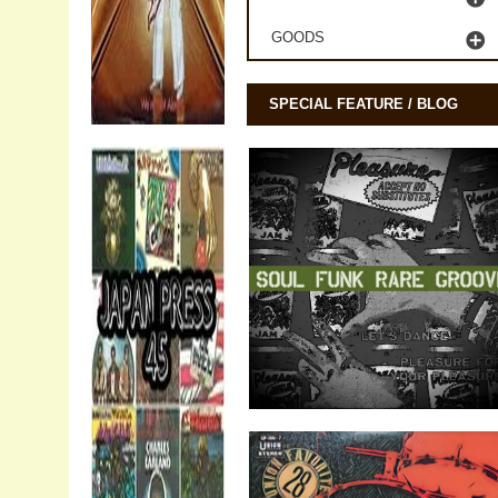
GOODS
SPECIAL FEATURE / BLOG