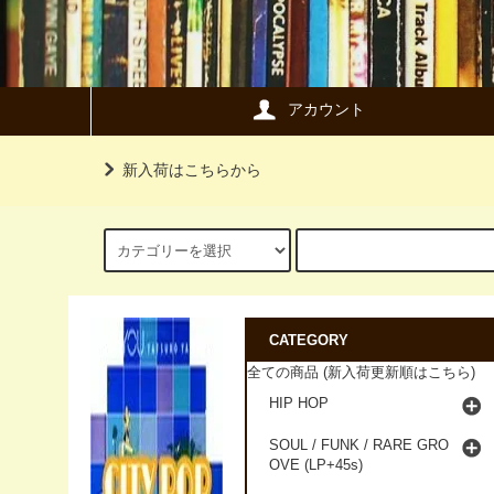
アカウント
新入荷はこちらから
CATEGORY
全ての商品 (新入荷更新順はこちら)
HIP HOP
SOUL / FUNK / RARE GRO
OVE (LP+45s)