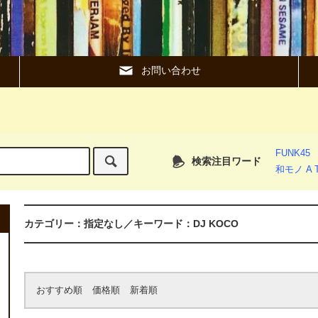
お問い合わせ
FUNK45
検索注目ワード
和モノ A T
カテゴリー：指定なし／キーワード：DJ KOCO
おすすめ順
価格順
新着順