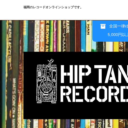
福岡のレコードオンラインショップです。
全国一律ゆ
5,000