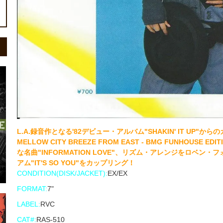
L.A.録音作となる'82デビュー・アルバム"SHAKIN' IT UP"か
MELLOW CITY BREEZE FROM EAST - BMG FUNHOU
な名曲"INFORMATION LOVE"、リズム・アレンジをロベ
アム"IT'S SO YOU"をカップリング！
CONDITION(DISK/JACKET):
EX/EX
FORMAT:
7"
LABEL:
RVC
CAT#:
RAS-510