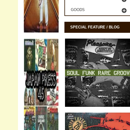
GOODS
SPECIAL FEATURE / BLOG