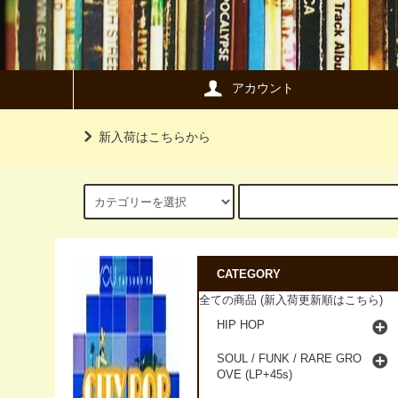
アカウント
新入荷はこちらから
CATEGORY
全ての商品 (新入荷更新順はこちら)
HIP HOP
SOUL / FUNK / RARE GRO
OVE (LP+45s)