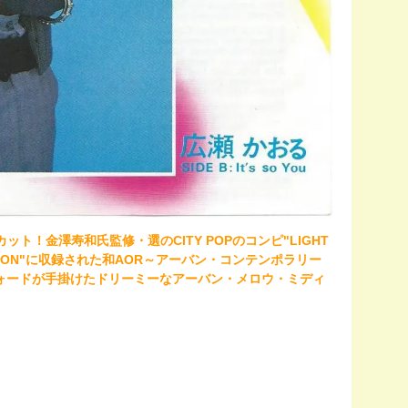
らのカット！金澤寿和氏監修・選のCITY POPのコンピ"LIGHT
SE EDITION"に収録された和AOR～アーバン・コンテンポラリー
ン・フォードが手掛けたドリーミーなアーバン・メロウ・ミディ