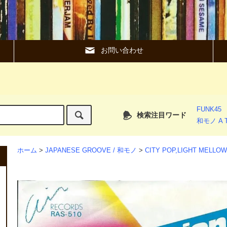
お問い合わせ
FUNK45
検索注目ワード
和モノ A T
ホーム
>
JAPANESE GROOVE / 和モノ
>
CITY POP,LIGHT MEL