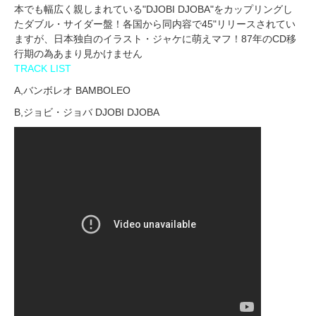
本でも幅広く親しまれている"DJOBI DJOBA"をカップリングし
たダブル・サイダー盤！各国から同内容で45"リリースされてい
ますが、日本独自のイラスト・ジャケに萌えマフ！87年のCD移
行期の為あまり見かけません
TRACK LIST
A,バンボレオ BAMBOLEO
B,ジョビ・ジョバ DJOBI DJOBA