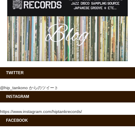
TWITTER
@hip_tankono からのツイート
INSTAGRAM
https://www.instagram.com/hiptankrecords/
FACEBOOK