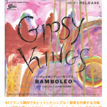
'87フランス国内で大ヒットしたシングル！彼等を代表する力強