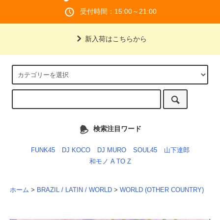
受付時間：15:00～21:00
新入荷はこちらから
検索注目ワード
FUNK45
DJ KOCO
DJ MURO
SOUL45
山下達郎
和モノ A TO Z
ホーム
>
BRAZIL / LATIN / WORLD
>
WORLD (OTHER COUNTRY)