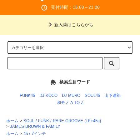
受付時間：15:00～21:00
新入荷はこちらから
検索注目ワード
FUNK45
DJ KOCO
DJ MURO
SOUL45
山下達郎
和モノ A TO Z
ホーム
>
SOUL / FUNK / RARE GROOVE (LP+45s)
>
JAMES BROWN & FAMILY
ホーム
>
45 / 7インチ