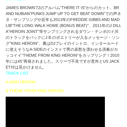
JAMES BROWN'72のアルバム"THERE IT IS"からのカット。BR
AND NUBIAN"PUNKS JUMP UP TO GET BEAT DOWN"での声ネ
タ・サンプリングや近年も2013年のFREDDIE GIBBS AND MAD
LIB"THE LONG WALK HOME (BONUS BEAT)"、2011年のJ DILL
A"HEROIN JOINT"等サンプリングされるダウン・テンポのド渋
のトラックをバックにJ.B.のポエトリーが入るメッセージ・ソン
グ"KING HEROIN"、裏はDJプレイのイントロ、インタールード
に使えそうなA-SIDEのインストで男の哀愁を漂わせる演奏がカ
ッコイイ"THEME FROM KING HEROIN"をカップリング！2010
年には45"再発されました。スリーヴ不良ですが意外とUS JACK
ET付は見かけません。
TRACK LIST
A,KING HEROIN
B,THEME FROM KING HEROIN