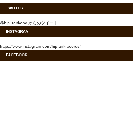
TWITTER
@hip_tankono からのツイート
INSTAGRAM
https://www.instagram.com/hiptankrecords/
FACEBOOK