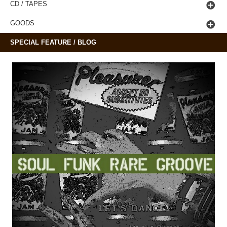
CD / TAPES
GOODS
SPECIAL FEATURE / BLOG