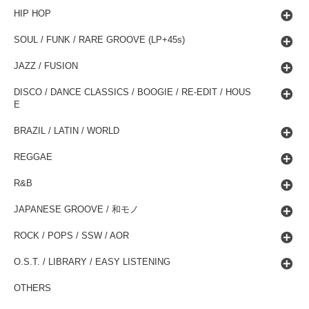
HIP HOP
SOUL / FUNK / RARE GROOVE (LP+45s)
JAZZ / FUSION
DISCO / DANCE CLASSICS / BOOGIE / RE-EDIT / HOUS
E
BRAZIL / LATIN / WORLD
REGGAE
R&B
JAPANESE GROOVE / 和モノ
ROCK / POPS / SSW / AOR
O.S.T. / LIBRARY / EASY LISTENING
OTHERS