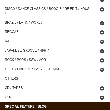
DISCO / DANCE CLASSICS / BOOGIE / RE-EDIT / HOUS
E
BRAZIL / LATIN / WORLD
REGGAE
R&B
JAPANESE GROOVE / 和モノ
ROCK / POPS / SSW / AOR
O.S.T. / LIBRARY / EASY LISTENING
OTHERS
CD / TAPES
GOODS
SPECIAL FEATURE / BLOG