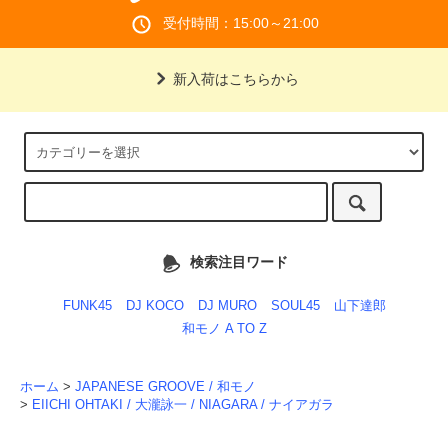
受付時間：15:00～21:00
新入荷はこちらから
検索注目ワード
FUNK45
DJ KOCO
DJ MURO
SOUL45
山下達郎
和モノ A TO Z
ホーム
>
JAPANESE GROOVE / 和モノ
>
EIICHI OHTAKI / 大瀧詠一 / NIAGARA / ナイアガラ