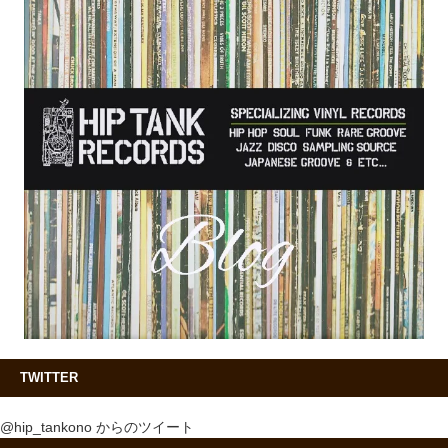
TWITTER
@hip_tankono からのツイート