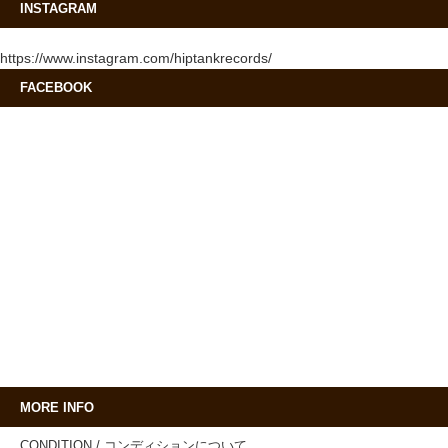
INSTAGRAM
https://www.instagram.com/hiptankrecords/
FACEBOOK
MORE INFO
CONDITION / コンディションについて