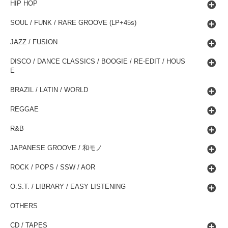
HIP HOP
SOUL / FUNK / RARE GROOVE (LP+45s)
JAZZ / FUSION
DISCO / DANCE CLASSICS / BOOGIE / RE-EDIT / HOUS
E
BRAZIL / LATIN / WORLD
REGGAE
R&B
JAPANESE GROOVE / 和モノ
ROCK / POPS / SSW / AOR
O.S.T. / LIBRARY / EASY LISTENING
OTHERS
CD / TAPES