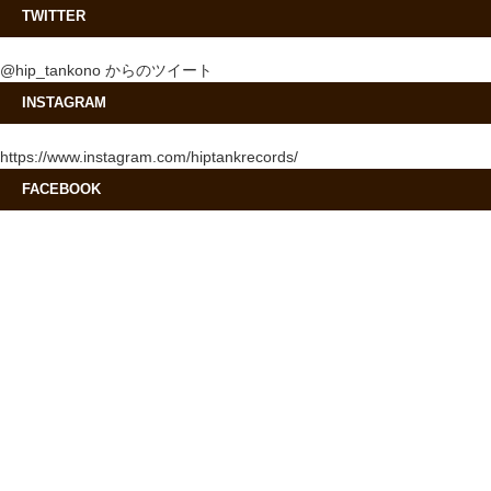
TWITTER
@hip_tankono からのツイート
INSTAGRAM
https://www.instagram.com/hiptankrecords/
FACEBOOK