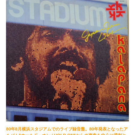
80年8月横浜スタジアムでのライブ録音盤。80年発表となったア