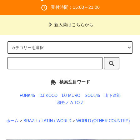
受付時間：15:00～21:00
新入荷はこちらから
検索注目ワード
FUNK45
DJ KOCO
DJ MURO
SOUL45
山下達郎
和モノ A TO Z
ホーム
>
BRAZIL / LATIN / WORLD
>
WORLD (OTHER COUNTRY)