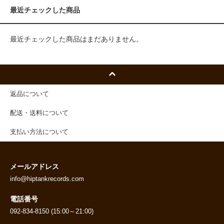
最近チェックした商品
最近チェックした商品はまだありません。
返品について
配送・送料について
支払い方法について
メールアドレス
info@hiptankrecords.com
電話番号
092-834-8150 (15:00～21:00)