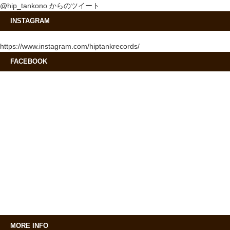
@hip_tankono からのツイート
INSTAGRAM
https://www.instagram.com/hiptankrecords/
FACEBOOK
MORE INFO