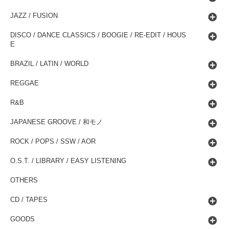
JAZZ / FUSION
DISCO / DANCE CLASSICS / BOOGIE / RE-EDIT / HOUS
E
BRAZIL / LATIN / WORLD
REGGAE
R&B
JAPANESE GROOVE / 和モノ
ROCK / POPS / SSW / AOR
O.S.T. / LIBRARY / EASY LISTENING
OTHERS
CD / TAPES
GOODS