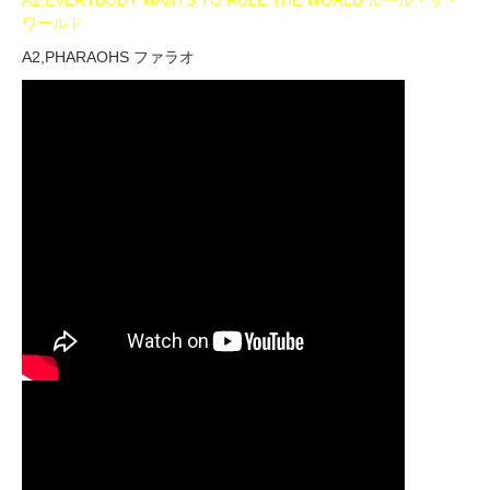
A1,EVERYBODY WANTS TO RULE THE WORLD ルール・ザ・
ワールド
A2,PHARAOHS ファラオ