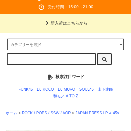
受付時間：15:00～21:00
新入荷はこちらから
検索注目ワード
FUNK45
DJ KOCO
DJ MURO
SOUL45
山下達郎
和モノ A TO Z
ホーム
>
ROCK / POPS / SSW / AOR
>
JAPAN PRESS LP & 45s