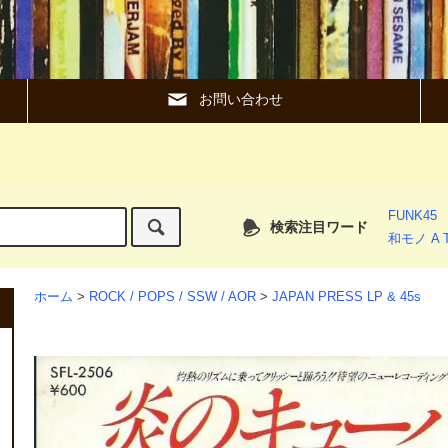
お問い合わせ
FUNK45
検索注目ワード
和モノ A T
ホーム
>
ROCK / POPS / SSW / AOR
>
JAPAN PRESS LP & 45s