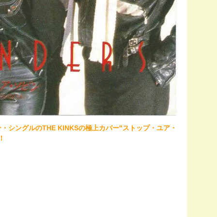
・シングルのTHE KINKSの極上カバー"ストップ・ユア・
！