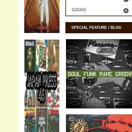
GOODS
SPECIAL FEATURE / BLOG