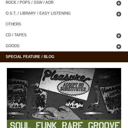
ROCK / POPS / SSW / AOR
O.S.T. / LIBRARY / EASY LISTENING
OTHERS
CD / TAPES
GOODS
SPECIAL FEATURE / BLOG