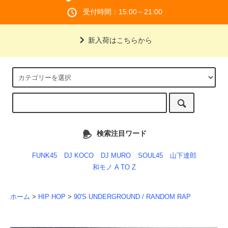
受付時間：15:00～21:00
新入荷はこちらから
検索注目ワード
FUNK45
DJ KOCO
DJ MURO
SOUL45
山下達郎
和モノ A TO Z
ホーム
>
HIP HOP
>
90'S UNDERGROUND / RANDOM RAP