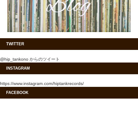
TWITTER
@hip_tankono からのツイート
INSTAGRAM
https://www.instagram.com/hiptankrecords/
FACEBOOK