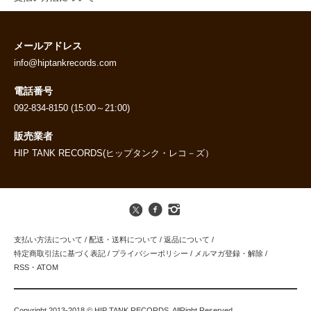
メールアドレス
info@hiptankrecords.com
電話番号
092-834-8150 (15:00～21:00)
販売業者
HIP TANK RECORDS(ヒップタンク・レコ－ズ）
支払い方法について
/
配送・送料について
/
返品について
/
特定商取引法に基づく表記
/
プライバシーポリシー
/
メルマガ登録・解除
/
RSS
・
ATOM
Copyright 2013-2018 © HIP TANK RECORDS. AllRight Reserved.