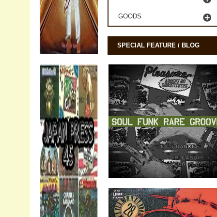
GOODS
SPECIAL FEATURE / BLOG