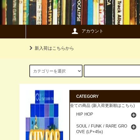
アカウント
新入荷はこちらから
CATEGORY
全ての商品 (新入荷更新順はこちら)
HIP HOP
SOUL / FUNK / RARE GRO
OVE (LP+45s)