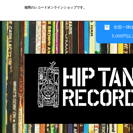
福岡のレコードオンラインショップです。
全国一律ゆ
5,000