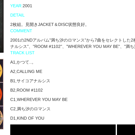
YEAR:
2001
DETAIL
2枚組。見開きJACKET＆DISC状態良好。
COMMENT
2001の2NDアルバム"満ち汐のロマンス"から7曲をセレクトした2枚組
ナルシス"、"ROOM #1102"、"WHEREVER YOU MAY BE"、"満
TRACK LIST
A1,かつて..。
A2,CALLING ME
B1,サイコアナルシス
B2,ROOM #1102
C1,WHEREVER YOU MAY BE
C2,満ち汐のロマンス
D1,KIND OF YOU