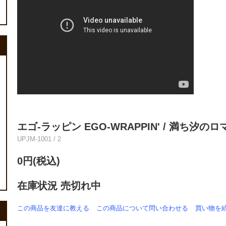
エゴ-ラッピン EGO-WRAPPIN' / 満ち汐のロマ
UPJM-1001 / 2
0円(税込)
在庫状況 売切れ中
この商品を友達に教える
この商品について問い合わせる
買い物を