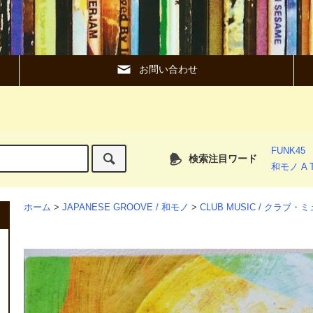
お問い合わせ
FUNK45
検索注目ワード
和モノ A T
ホーム
>
JAPANESE GROOVE / 和モノ
>
CLUB MUSIC / クラブ