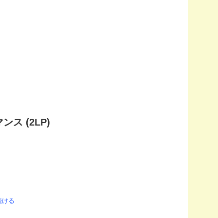
ンス (2LP)
続ける