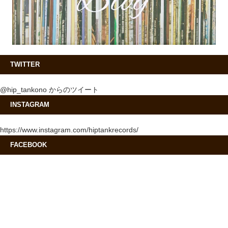
TWITTER
@hip_tankono からのツイート
INSTAGRAM
https://www.instagram.com/hiptankrecords/
FACEBOOK