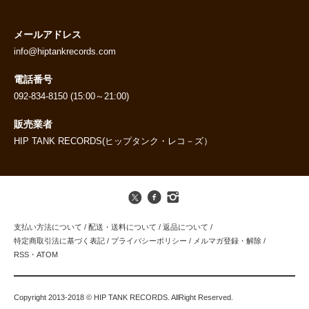
メールアドレス
info@hiptankrecords.com
電話番号
092-834-8150 (15:00～21:00)
販売業者
HIP TANK RECORDS(ヒップタンク・レコ－ズ）
支払い方法について
/
配送・送料について
/
返品について
/
特定商取引法に基づく表記
/
プライバシーポリシー
/
メルマガ登録・解除
/
RSS
・
ATOM
Copyright 2013-2018 © HIP TANK RECORDS. AllRight Reserved.