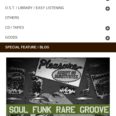
O.S.T. / LIBRARY / EASY LISTENING
OTHERS
CD / TAPES
GOODS
SPECIAL FEATURE / BLOG