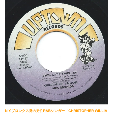
N.Y.ブロンクス発の男性R&Bシンガー「CHRISTOPHER WILLIA