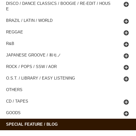
DISCO / DANCE CLASSICS / BOOGIE / RE-EDIT / HOUS
E
BRAZIL / LATIN / WORLD
REGGAE
R&B
JAPANESE GROOVE / 和モノ
ROCK / POPS / SSW / AOR
O.S.T. / LIBRARY / EASY LISTENING
OTHERS
CD / TAPES
GOODS
SPECIAL FEATURE / BLOG