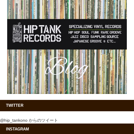
TWITTER
@hip_tankono からのツイート
INSTAGRAM