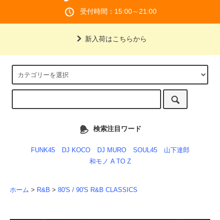
受付時間：15:00～21:00
新入荷はこちらから
検索注目ワード
FUNK45
DJ KOCO
DJ MURO
SOUL45
山下達郎
和モノ A TO Z
ホーム
>
R&B
>
80'S / 90'S R&B CLASSICS