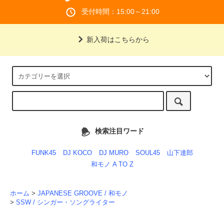
受付時間：15:00～21:00
新入荷はこちらから
検索注目ワード
FUNK45
DJ KOCO
DJ MURO
SOUL45
山下達郎
和モノ A TO Z
ホーム
>
JAPANESE GROOVE / 和モノ
>
SSW / シンガー・ソングライター