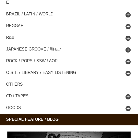
E
BRAZIL / LATIN / WORLD
REGGAE
R&B
JAPANESE GROOVE / 和モノ
ROCK / POPS / SSW / AOR
O.S.T. / LIBRARY / EASY LISTENING
OTHERS
CD / TAPES
GOODS
SPECIAL FEATURE / BLOG