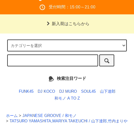
受付時間：15:00～21:00
新入荷はこちらから
検索注目ワード
FUNK45
DJ KOCO
DJ MURO
SOUL45
山下達郎
和モノ A TO Z
ホーム
>
JAPANESE GROOVE / 和モノ
>
TATSURO YAMASHITA,MARIYA TAKEUCHI / 山下達郎,竹内まりや