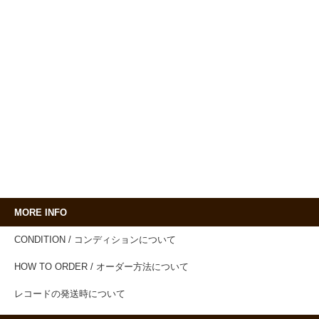
MORE INFO
CONDITION / コンディションについて
HOW TO ORDER / オーダー方法について
レコードの発送時について