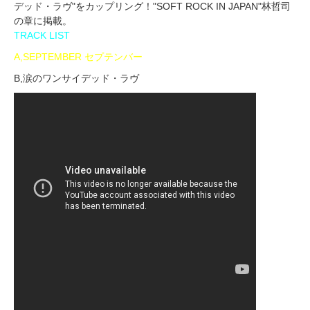
デッド・ラヴ"をカップリング！"SOFT ROCK IN JAPAN"林哲司
の章に掲載。
TRACK LIST
A,SEPTEMBER セプテンバー
B,涙のワンサイデッド・ラヴ