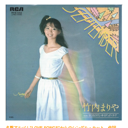
名盤アルバム"LOVE SONGS"からのシングル・カット。作詞、