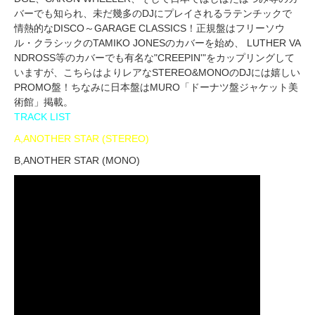
バーでも知られ、未だ幾多のDJにプレイされるラテンチックで
情熱的なDISCO～GARAGE CLASSICS！正規盤はフリーソウ
ル・クラシックのTAMIKO JONESのカバーを始め、 LUTHER VA
NDROSS等のカバーでも有名な"CREEPIN'"をカップリングして
いますが、こちらはよりレアなSTEREO&MONOのDJには嬉しい
PROMO盤！ちなみに日本盤はMURO「ドーナツ盤ジャケット美
術館」掲載。
TRACK LIST
A,ANOTHER STAR (STEREO)
B,ANOTHER STAR (MONO)