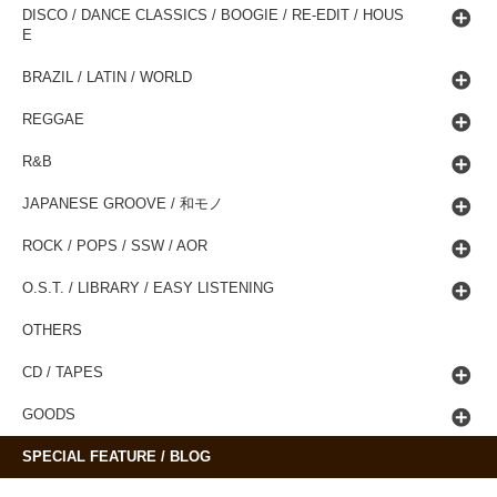
DISCO / DANCE CLASSICS / BOOGIE / RE-EDIT / HOUS
E
BRAZIL / LATIN / WORLD
REGGAE
R&B
JAPANESE GROOVE / 和モノ
ROCK / POPS / SSW / AOR
O.S.T. / LIBRARY / EASY LISTENING
OTHERS
CD / TAPES
GOODS
SPECIAL FEATURE / BLOG