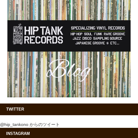
TWITTER
@hip_tankono からのツイート
INSTAGRAM