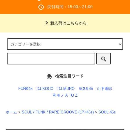
受付時間：15:00～21:00
新入荷はこちらから
検索注目ワード
FUNK45
DJ KOCO
DJ MURO
SOUL45
山下達郎
和モノ A TO Z
ホーム
>
SOUL / FUNK / RARE GROOVE (LP+45s)
>
SOUL 45s