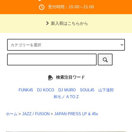
受付時間：15:00～21:00
新入荷はこちらから
検索注目ワード
FUNK45
DJ KOCO
DJ MURO
SOUL45
山下達郎
和モノ A TO Z
ホーム
>
JAZZ / FUSION
>
JAPAN PRESS LP & 45s