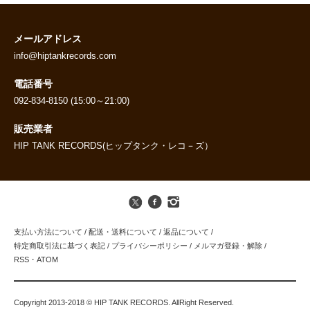
メールアドレス
info@hiptankrecords.com
電話番号
092-834-8150 (15:00～21:00)
販売業者
HIP TANK RECORDS(ヒップタンク・レコ－ズ）
支払い方法について
/
配送・送料について
/
返品について
/
特定商取引法に基づく表記
/
プライバシーポリシー
/
メルマガ登録・解除
/
RSS
・
ATOM
Copyright 2013-2018 © HIP TANK RECORDS. AllRight Reserved.