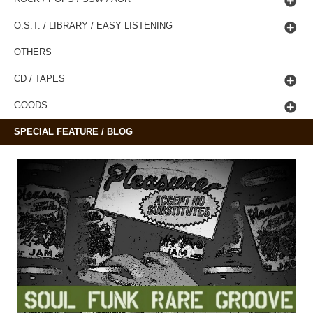
O.S.T. / LIBRARY / EASY LISTENING
OTHERS
CD / TAPES
GOODS
SPECIAL FEATURE / BLOG