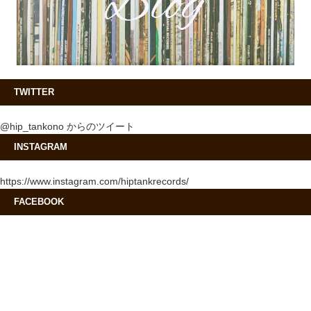
TWITTER
@hip_tankono からのツイート
INSTAGRAM
https://www.instagram.com/hiptankrecords/
FACEBOOK