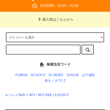
受付時間：15:00～21:00
新入荷はこちらから
検索注目ワード
FUNK45
DJ KOCO
DJ MURO
SOUL45
山下達郎
和モノ A TO Z
ホーム
>
R&B
>
80'S / 90'S R&B CLASSICS