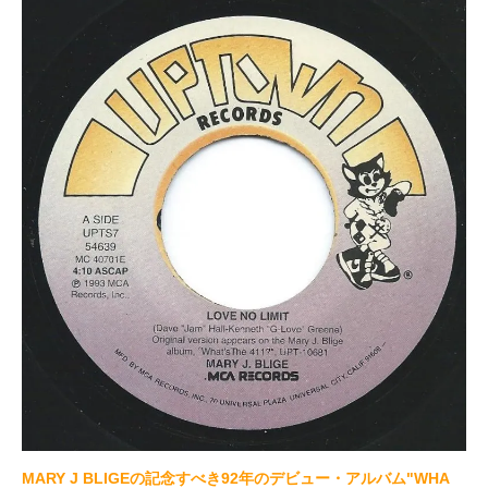
MARY J BLIGEの記念すべき92年のデビュー・アルバム"WHA