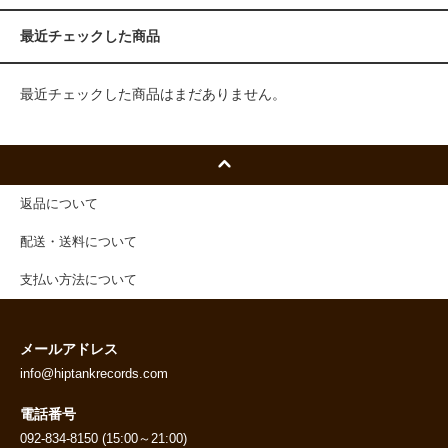
最近チェックした商品
最近チェックした商品はまだありません。
返品について
配送・送料について
支払い方法について
メールアドレス
info@hiptankrecords.com
電話番号
092-834-8150 (15:00～21:00)