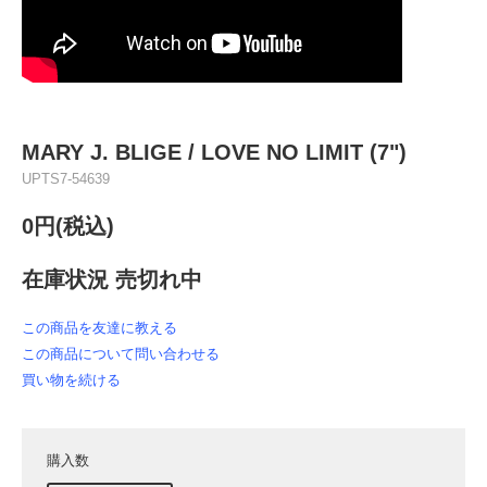
MARY J. BLIGE / LOVE NO LIMIT (7")
UPTS7-54639
0円(税込)
在庫状況 売切れ中
この商品を友達に教える
この商品について問い合わせる
買い物を続ける
購入数