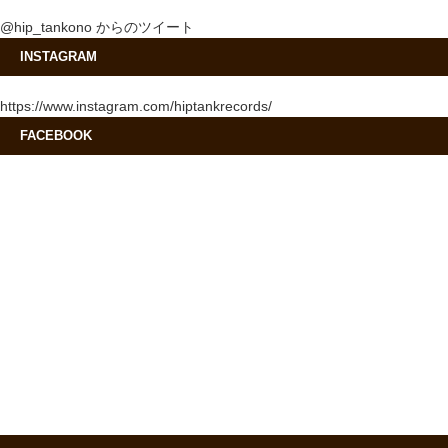
@hip_tankono からのツイート
INSTAGRAM
https://www.instagram.com/hiptankrecords/
FACEBOOK