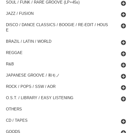
SOUL / FUNK / RARE GROOVE (LP+45s)
JAZZ / FUSION
DISCO / DANCE CLASSICS / BOOGIE / RE-EDIT / HOUS
E
BRAZIL / LATIN / WORLD
REGGAE
R&B
JAPANESE GROOVE / 和モノ
ROCK / POPS / SSW / AOR
O.S.T. / LIBRARY / EASY LISTENING
OTHERS
CD / TAPES
GOODS