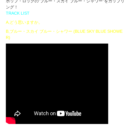
ポップ・ロックの"ブルー・スカイ ブルー・シャワー"をカップリ
ング！
TRACK LIST
A,どう思いますか。
B,ブルー・スカイ ブルー・シャワー (BLUE SKY BLUE SHOWE
R)