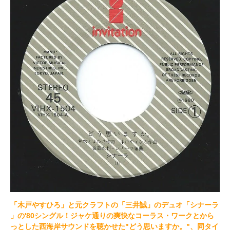
「木戸やすひろ」と元クラフトの「三井誠」のデュオ「シナーラ
」の'80シングル！ジャケ通りの爽快なコーラス・ワークとから
っとした西海岸サウンドを聴かせた"どう思いますか。"、同タイ