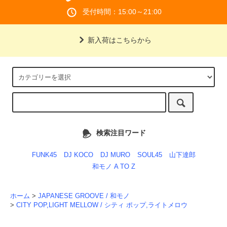
受付時間：15:00～21:00
新入荷はこちらから
検索注目ワード
FUNK45
DJ KOCO
DJ MURO
SOUL45
山下達郎
和モノ A TO Z
ホーム
>
JAPANESE GROOVE / 和モノ
>
CITY POP,LIGHT MELLOW / シティ ポップ,ライトメロウ