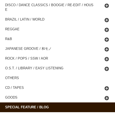
DISCO / DANCE CLASSICS / BOOGIE / RE-EDIT / HOUS
E
BRAZIL / LATIN / WORLD
REGGAE
R&B
JAPANESE GROOVE / 和モノ
ROCK / POPS / SSW / AOR
O.S.T. / LIBRARY / EASY LISTENING
OTHERS
CD / TAPES
GOODS
SPECIAL FEATURE / BLOG