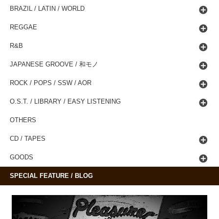
BRAZIL / LATIN / WORLD
REGGAE
R&B
JAPANESE GROOVE / 和モノ
ROCK / POPS / SSW / AOR
O.S.T. / LIBRARY / EASY LISTENING
OTHERS
CD / TAPES
GOODS
SPECIAL FEATURE / BLOG