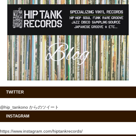
TWITTER
@hip_tankono からのツイート
INSTAGRAM
https://www.instagram.com/hiptankrecords/