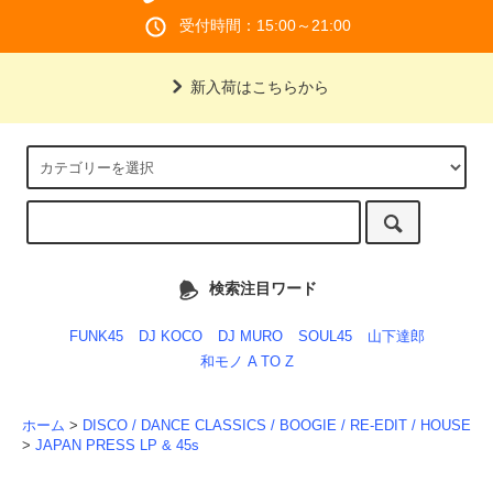
受付時間：15:00～21:00
新入荷はこちらから
検索注目ワード
FUNK45
DJ KOCO
DJ MURO
SOUL45
山下達郎
和モノ A TO Z
ホーム
>
DISCO / DANCE CLASSICS / BOOGIE / RE-EDIT / HOUSE
>
JAPAN PRESS LP & 45s