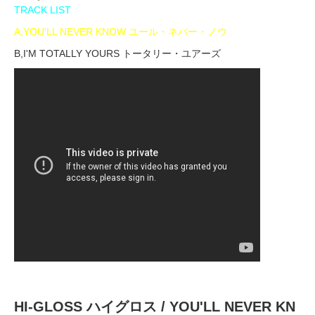
TRACK LIST
A,YOU'LL NEVER KNOW ユール・ネバー・ノウ
B,I'M TOTALLY YOURS トータリー・ユアーズ
HI-GLOSS ハイグロス / YOU'LL NEVER KN