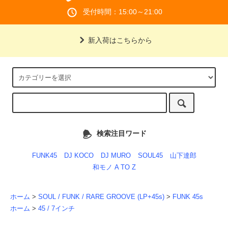
受付時間：15:00～21:00
新入荷はこちらから
検索注目ワード
FUNK45
DJ KOCO
DJ MURO
SOUL45
山下達郎
和モノ A TO Z
ホーム
>
SOUL / FUNK / RARE GROOVE (LP+45s)
>
FUNK 45s
ホーム
>
45 / 7インチ