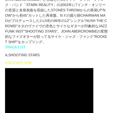
ク・バンド「STARK REALITY」の2002年に7インチ・オンリー
の音源と未発表曲を収録したSTONES THROWからの再発LP"N
OW"から初45"カットした再発盤。N.Y.の掘り師CHAIRMAN MA
OがプロデュースしたJ-LIVEの96年の12"シングル"HUSH THE C
ROWD"ネタのヴァイヴの音色とサイケなギターが印象的なJAZZ
FUNK INST"SHOOTING STARS"、JOHN ABERCROMBIEの変態
的なファズギターが狂ってるサイケ・ジャズ・ファンク"ROCKE
T SHIP"をカップリング。
TRACK LIST
A,SHOOTING STARS
B,ROCKET SHIP