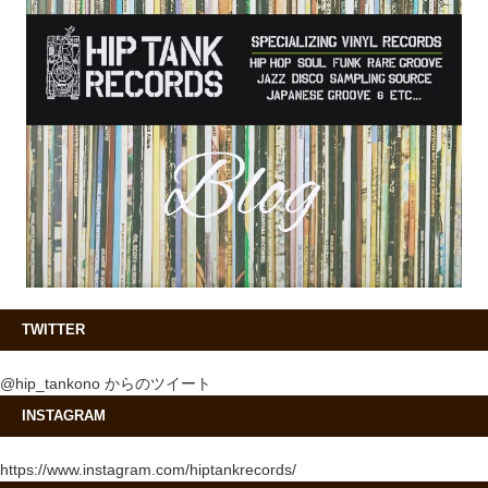
TWITTER
@hip_tankono からのツイート
INSTAGRAM
https://www.instagram.com/hiptankrecords/